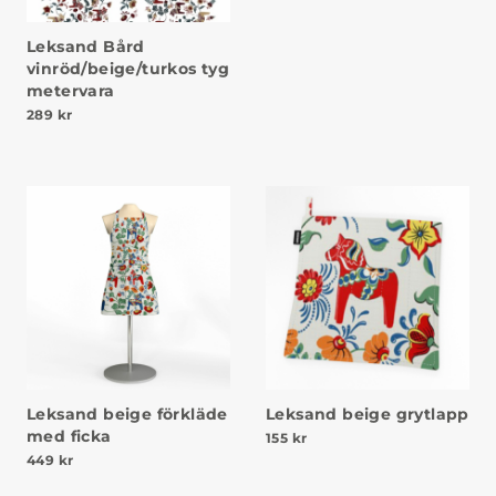
Leksand Bård
vinröd/beige/turkos tyg
metervara
289
kr
Leksand beige förkläde
Leksand beige grytlapp
med ficka
155
kr
449
kr