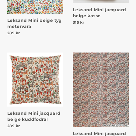
Leksand Mini jacquard
beige kasse
Leksand Mini beige tyg
315
kr
metervara
289
kr
Leksand Mini jacquard
beige kuddfodral
289
kr
Leksand Mini jacquard