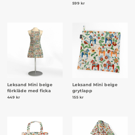
599
kr
Leksand Mini beige
Leksand Mini beige
förkläde med ficka
grytlapp
449
kr
155
kr