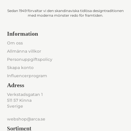
Sedan 1949 förvaltar vi den skandinaviska tidlösa designtraditionen
med moderna mönster redo för framtiden.
Information
Om oss
Allmänna villkor
Personuppgiftspolicy
Skapa konto
Influencerprogram
Adress
Verkstadsgatan 1
511 57 Kinna
Sverige
webshop@arca.se
Sortiment