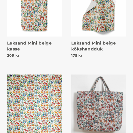
Leksand Mini beige
Leksand Mini beige
kasse
kökshandduk
209
kr
175
kr