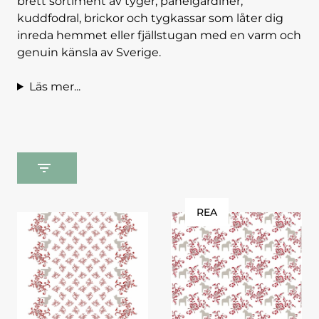
brett sortiment av tyger, panelgardiner,
kuddfodral, brickor och tygkassar som låter dig
inreda hemmet eller fjällstugan med en varm och
genuin känsla av Sverige.
Läs mer...
REA