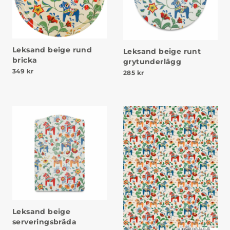
Leksand beige rund
Leksand beige runt
bricka
grytunderlägg
349
kr
285
kr
Leksand beige
serveringsbräda