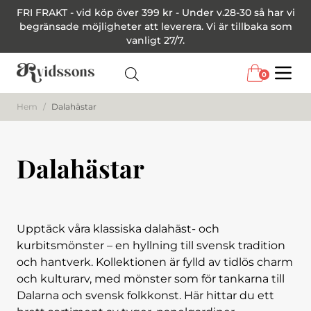
FRI FRAKT - vid köp över 399 kr - Under v.28-30 så har vi
begränsade möjligheter att leverera. Vi är tillbaka som
vanligt 27/7.
0
Menu
Hem
/
Dalahästar
Dalahästar
Upptäck våra klassiska dalahäst- och
kurbitsmönster – en hyllning till svensk tradition
och hantverk. Kollektionen är fylld av tidlös charm
och kulturarv, med mönster som för tankarna till
Dalarna och svensk folkkonst. Här hittar du ett