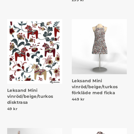
Leksand Mini
vinröd/beige/turkos
Leksand Mini
förkläde med ficka
vinröd/beige/turkos
449
kr
disktrasa
49
kr