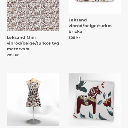
Leksand
vinröd/beige/turkos
bricka
Leksand Mini
305
kr
vinröd/beige/turkos tyg
metervara
289
kr