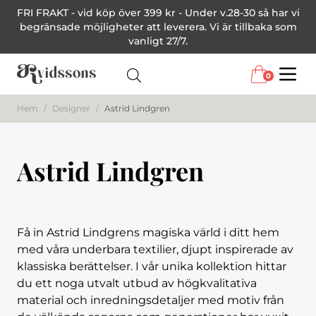
FRI FRAKT - vid köp över 399 kr - Under v.28-30 så har vi
begränsade möjligheter att leverera. Vi är tillbaka som
vanligt 27/7.
0
Menu
Hem
/
Designer
/
Astrid Lindgren
Astrid Lindgren
Få in Astrid Lindgrens magiska värld i ditt hem
med våra underbara textilier, djupt inspirerade av
klassiska berättelser. I vår unika kollektion hittar
du ett noga utvalt utbud av högkvalitativa
material och inredningsdetaljer med motiv från