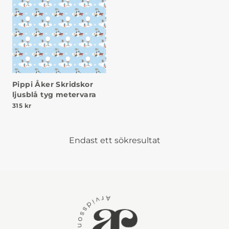
Pippi Åker Skridskor
ljusblå tyg metervara
315
kr
Endast ett sökresultat