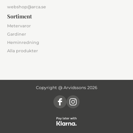
webshop@arca.se
Sortiment
Metervaror
Gardiner
Heminredning
Alla produkter
Copyright @ Arvidssons 2026