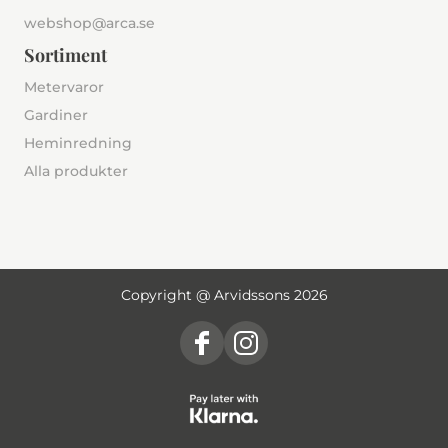
webshop@arca.se
Sortiment
Metervaror
Gardiner
Heminredning
Alla produkter
Copyright @ Arvidssons 2026