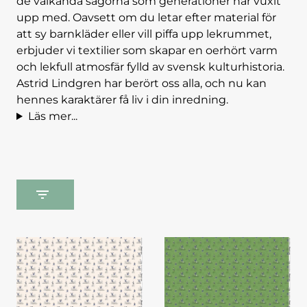
de välkända sagorna som generationer har vuxit
upp med. Oavsett om du letar efter material för
att sy barnkläder eller vill piffa upp lekrummet,
erbjuder vi textilier som skapar en oerhört varm
och lekfull atmosfär fylld av svensk kulturhistoria.
Astrid Lindgren har berört oss alla, och nu kan
hennes karaktärer få liv i din inredning.
Läs mer...