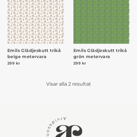
Emils Glädjeskutt trikå
Emils Glädjeskutt trikå
beige metervara
grön metervara
299
kr
299
kr
Visar alla 2 resultat