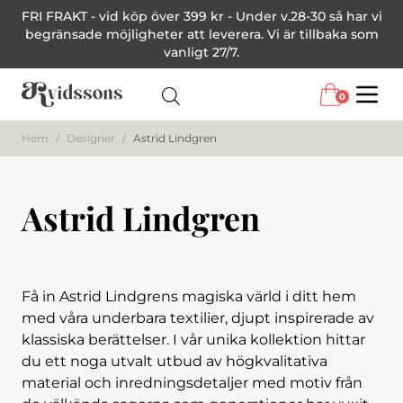
FRI FRAKT - vid köp över 399 kr - Under v.28-30 så har vi
begränsade möjligheter att leverera. Vi är tillbaka som
vanligt 27/7.
0
Menu
Hem
/
Designer
/
Astrid Lindgren
Astrid Lindgren
Få in Astrid Lindgrens magiska värld i ditt hem
med våra underbara textilier, djupt inspirerade av
klassiska berättelser. I vår unika kollektion hittar
du ett noga utvalt utbud av högkvalitativa
material och inredningsdetaljer med motiv från