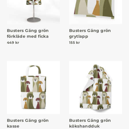
Busters Gäng grön
Busters Gäng grön
förkläde med ficka
grytlapp
449
kr
155
kr
Busters Gäng grön
Busters Gäng grön
kasse
kökshandduk