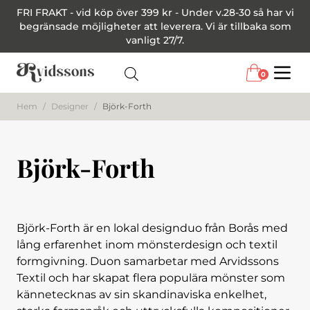
FRI FRAKT - vid köp över 399 kr - Under v.28-30 så har vi
begränsade möjligheter att leverera. Vi är tillbaka som
vanligt 27/7.
0
Menu
Hem
/
Designer
/
Björk-Forth
Björk-Forth
Björk-Forth är en lokal designduo från Borås med
lång erfarenhet inom mönsterdesign och textil
formgivning. Duon samarbetar med Arvidssons
Textil och har skapat flera populära mönster som
kännetecknas av sin skandinaviska enkelhet,