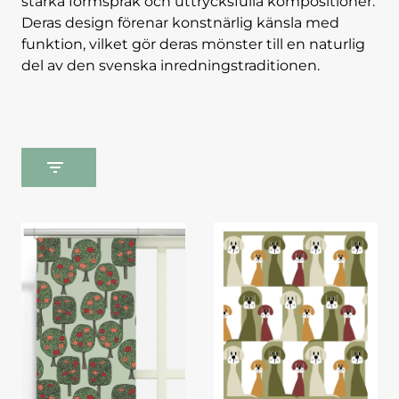
starka formspråk och uttrycksfulla kompositioner.
Deras design förenar konstnärlig känsla med
funktion, vilket gör deras mönster till en naturlig
del av den svenska inredningstraditionen.