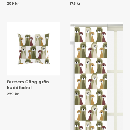
209
kr
175
kr
Busters Gäng grön
kuddfodral
279
kr