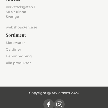
Verkstadsgatan 1
511 57 Kinna
Sverige
webshop@arca.se
Sortiment
Metervaror
Gardiner
Heminredning
Alla produkter
Copyright @ Arvidssons 2026