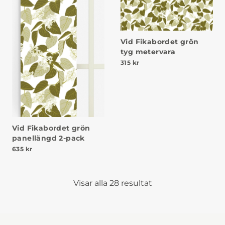
Vid Fikabordet grön
tyg metervara
315
kr
Vid Fikabordet grön
panellängd 2-pack
635
kr
Visar alla 28 resultat