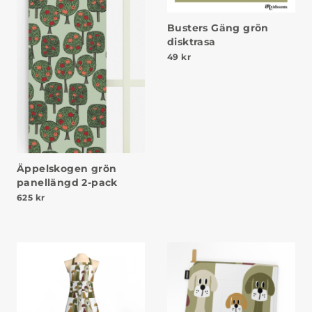
Busters Gäng grön
disktrasa
49
kr
Äppelskogen grön
panellängd 2-pack
625
kr