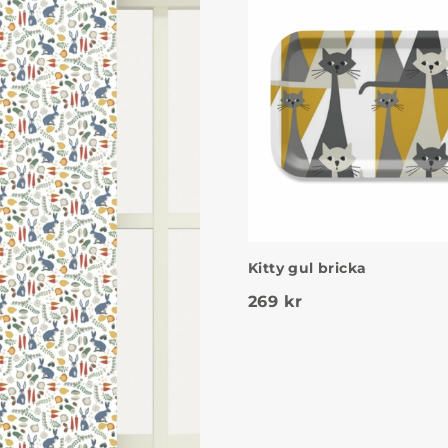
Kitty gul bricka
269
kr