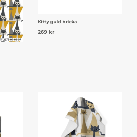
Kitty guld bricka
269
kr