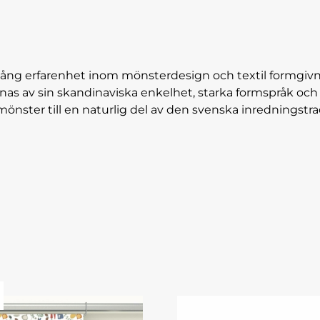
 lång erfarenhet inom mönsterdesign och textil formgiv
as av sin skandinaviska enkelhet, starka formspråk och 
mönster till en naturlig del av den svenska inredningstra