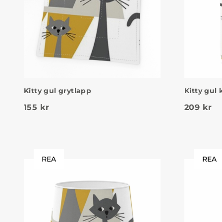
Kitty gul grytlapp
Kitty gul 
155
kr
209
kr
REA
REA