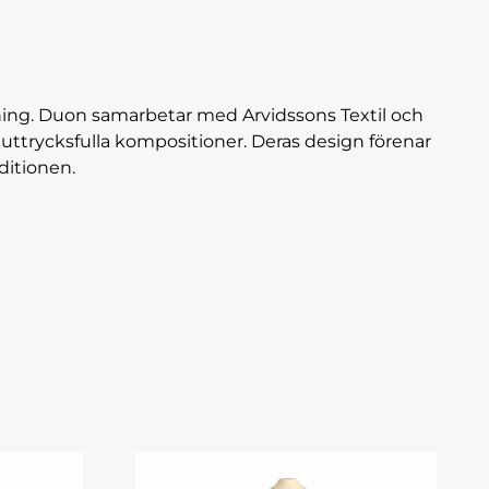
ning. Duon samarbetar med Arvidssons Textil och
uttrycksfulla kompositioner. Deras design förenar
ditionen.