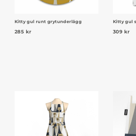
Kitty gul runt grytunderlägg
Kitty gul
285
kr
309
kr