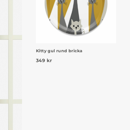
Kitty gul rund bricka
349
kr