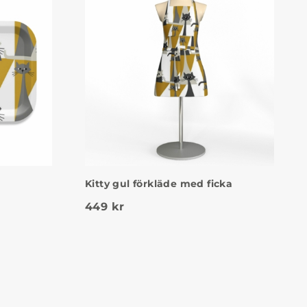
Kitty gul förkläde med ficka
449
kr