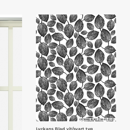
Lyckans Blad vit/svart tyg