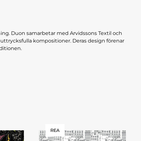
ning. Duon samarbetar med Arvidssons Textil och
uttrycksfulla kompositioner. Deras design förenar
ditionen.
REA