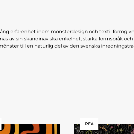
 lång erfarenhet inom mönsterdesign och textil formgiv
as av sin skandinaviska enkelhet, starka formspråk och 
mönster till en naturlig del av den svenska inredningstra
REA