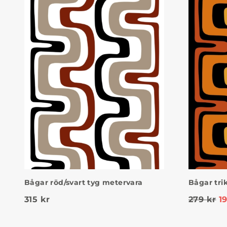
Bågar röd/svart tyg metervara
Bågar tri
315
kr
279
kr
1