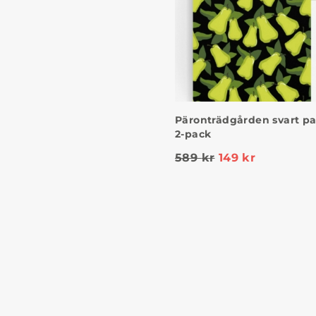
Päronträdgården svart p
2-pack
589
kr
149
kr