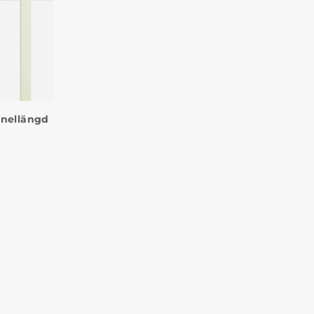
anellängd