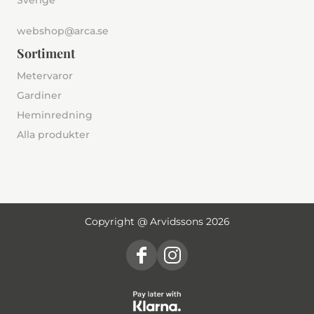
Sverige
webshop@arca.se
Sortiment
Metervaror
Gardiner
Heminredning
Alla produkter
Copyright @ Arvidssons 2026