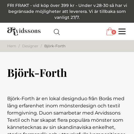
FRI FRAKT - vid köp över 399 kr - Under v.28-30 så har vi
begränsade möjligheter att leverera. Vi är tillbaka som
vanligt 27/7.
0
Menu
Hem
/
Designer
/
Björk-Forth
Björk-Forth
Björk-Forth är en lokal designduo från Borås med
lång erfarenhet inom mönsterdesign och textil
formgivning. Duon samarbetar med Arvidssons
Textil och har skapat flera populära mönster som
kännetecknas av sin skandinaviska enkelhet,