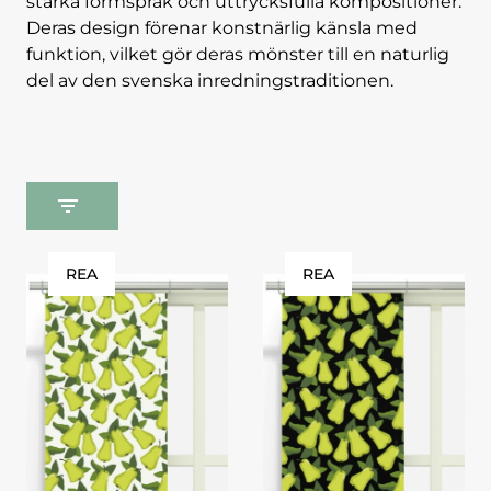
starka formspråk och uttrycksfulla kompositioner.
Deras design förenar konstnärlig känsla med
funktion, vilket gör deras mönster till en naturlig
del av den svenska inredningstraditionen.
REA
REA