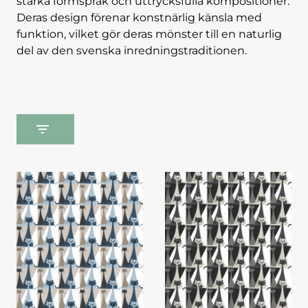
starka formspråk och uttrycksfulla kompositioner.
Deras design förenar konstnärlig känsla med
funktion, vilket gör deras mönster till en naturlig
del av den svenska inredningstraditionen.