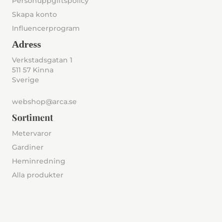
Personuppgiftspolicy
Skapa konto
Influencerprogram
Adress
Verkstadsgatan 1
511 57 Kinna
Sverige
webshop@arca.se
Sortiment
Metervaror
Gardiner
Heminredning
Alla produkter