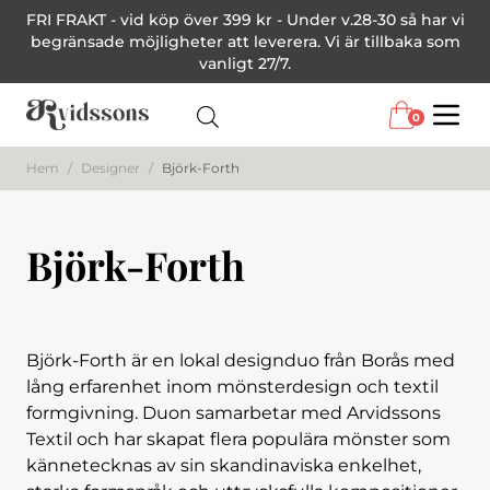
FRI FRAKT - vid köp över 399 kr - Under v.28-30 så har vi
begränsade möjligheter att leverera. Vi är tillbaka som
vanligt 27/7.
0
Menu
Hem
/
Designer
/
Björk-Forth
Björk-Forth
Björk-Forth är en lokal designduo från Borås med
lång erfarenhet inom mönsterdesign och textil
formgivning. Duon samarbetar med Arvidssons
Textil och har skapat flera populära mönster som
kännetecknas av sin skandinaviska enkelhet,