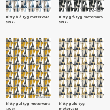
Kitty blå tyg metervara
Kitty grå tyg metervara
315
kr
315
kr
Kitty gul tyg metervara
Kitty guld tyg
metervara
315
kr