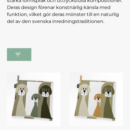
starka formspråk och uttrycksfulla kompositioner.
Deras design förenar konstnärlig känsla med
funktion, vilket gör deras mönster till en naturlig
del av den svenska inredningstraditionen.