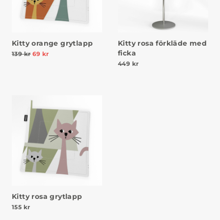
Kitty orange grytlapp
Kitty rosa förkläde med
ficka
139
kr
69
kr
449
kr
Kitty rosa grytlapp
155
kr