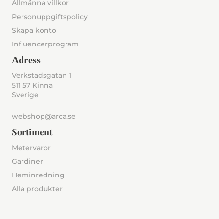
Allmänna villkor
Personuppgiftspolicy
Skapa konto
Influencerprogram
Adress
Verkstadsgatan 1
511 57 Kinna
Sverige
webshop@arca.se
Sortiment
Metervaror
Gardiner
Heminredning
Alla produkter