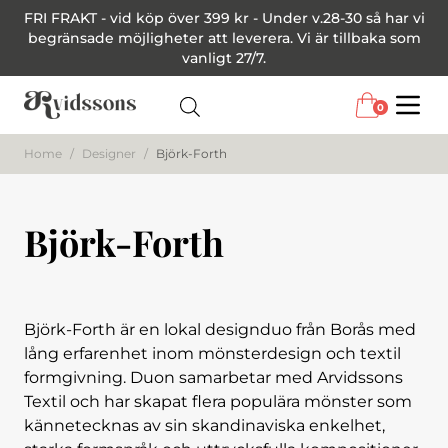
FRI FRAKT - vid köp över 399 kr - Under v.28-30 så har vi
begränsade möjligheter att leverera. Vi är tillbaka som
vanligt 27/7.
0
Menu
Home
/
Designer
/
Björk-Forth
Björk-Forth
Björk-Forth är en lokal designduo från Borås med
lång erfarenhet inom mönsterdesign och textil
formgivning. Duon samarbetar med Arvidssons
Textil och har skapat flera populära mönster som
kännetecknas av sin skandinaviska enkelhet,