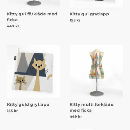
Kitty gul förkläde med
Kitty gul grytlapp
ficka
155
kr
449
kr
Kitty guld grytlapp
Kitty multi förkläde
med ficka
155
kr
449
kr