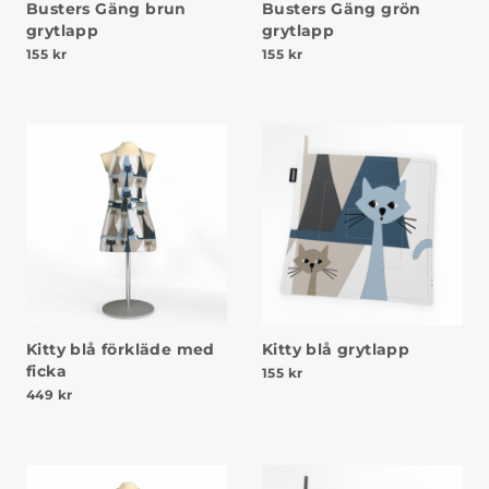
Busters Gäng brun
Busters Gäng grön
grytlapp
grytlapp
155
kr
155
kr
Kitty blå förkläde med
Kitty blå grytlapp
ficka
155
kr
449
kr