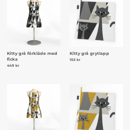
Kitty grå förkläde med
Kitty grå grytlapp
ficka
155
kr
449
kr