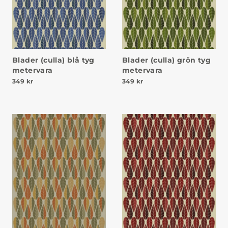
Blader (culla) blå tyg
Blader (culla) grön tyg
metervara
metervara
349
kr
349
kr