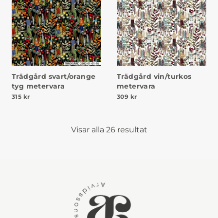
Trädgård svart/orange
Trädgård vin/turkos
tyg metervara
metervara
315
kr
309
kr
Visar alla 26 resultat