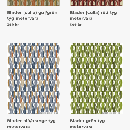
Blader (culla) gul/grön
Blader (culla) röd tyg
tyg metervara
metervara
349
kr
349
kr
Blader blå/orange tyg
Blader grön tyg
metervara
metervara