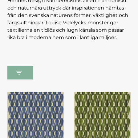
Hennes design kännetecknas av ett harmoniskt
och naturnära uttryck där inspirationen hämtas
från den svenska naturens former, växtlighet och
färgskiftningar. Louise Videlycks mönster ger
textilierna en tidlös och lugn känsla som passar
lika bra i moderna hem som i lantliga miljöer.