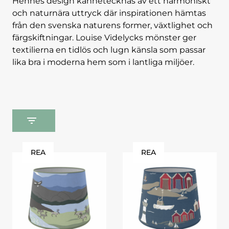
Hennes design kännetecknas av ett harmoniskt
och naturnära uttryck där inspirationen hämtas
från den svenska naturens former, växtlighet och
färgskiftningar. Louise Videlycks mönster ger
textilierna en tidlös och lugn känsla som passar
lika bra i moderna hem som i lantliga miljöer.
REA
REA