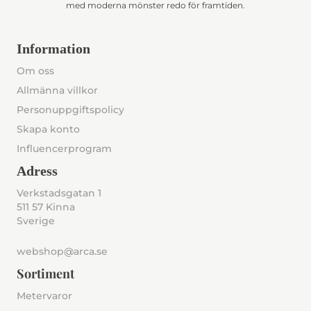
med moderna mönster redo för framtiden.
Information
Om oss
Allmänna villkor
Personuppgiftspolicy
Skapa konto
Influencerprogram
Adress
Verkstadsgatan 1
511 57 Kinna
Sverige
webshop@arca.se
Sortiment
Metervaror