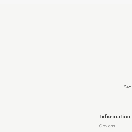
Seda
Information
Om oss