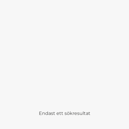
0 kr.
Endast ett sökresultat