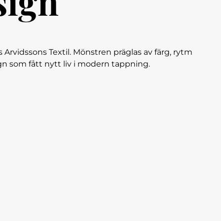
sign
Arvidssons Textil. Mönstren präglas av färg, rytm
n som fått nytt liv i modern tappning.