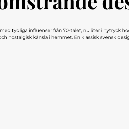
omstrande de
ydliga influenser från 70-talet, nu åter i nytryck hos 
ch nostalgisk känsla i hemmet. En klassisk svensk desig