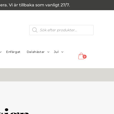
a. Vi är tillbaka som vanligt 27/7.
Produktsökning
Enfärgat
Dalahästar
Jul
0