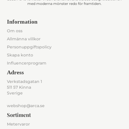
med moderna mönster redo för framtiden.
Information
Om oss
Allmänna villkor
Personuppgiftspolicy
Skapa konto
Influencerprogram
Adress
Verkstadsgatan 1
511 57 Kinna
Sverige
webshop@arca.se
Sortiment
Metervaror