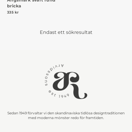
Ängsmark svart rund
bricka
335
kr
Endast ett sökresultat
Sedan 1949 förvaltar vi den skandinaviska tidlösa designtraditionen
med moderna mönster redo för framtiden.