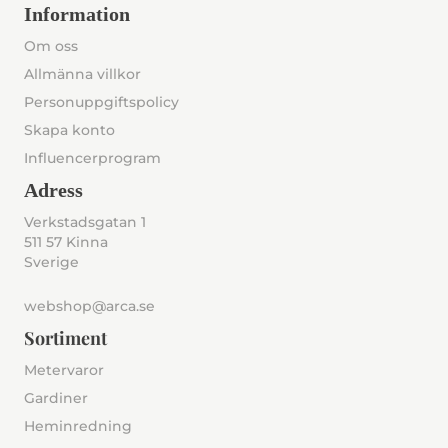
Information
Om oss
Allmänna villkor
Personuppgiftspolicy
Skapa konto
Influencerprogram
Adress
Verkstadsgatan 1
511 57 Kinna
Sverige
webshop@arca.se
Sortiment
Metervaror
Gardiner
Heminredning