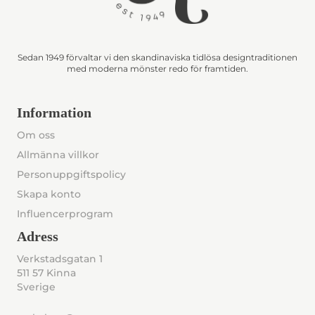
Sedan 1949 förvaltar vi den skandinaviska tidlösa designtraditionen
med moderna mönster redo för framtiden.
Information
Om oss
Allmänna villkor
Personuppgiftspolicy
Skapa konto
Influencerprogram
Adress
Verkstadsgatan 1
511 57 Kinna
Sverige