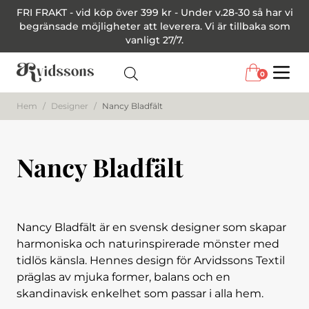
FRI FRAKT - vid köp över 399 kr - Under v.28-30 så har vi
begränsade möjligheter att leverera. Vi är tillbaka som
vanligt 27/7.
0
Menu
Hem
/
Designer
/
Nancy Bladfält
Nancy Bladfält
Nancy Bladfält är en svensk designer som skapar
harmoniska och naturinspirerade mönster med
tidlös känsla. Hennes design för Arvidssons Textil
präglas av mjuka former, balans och en
skandinavisk enkelhet som passar i alla hem.