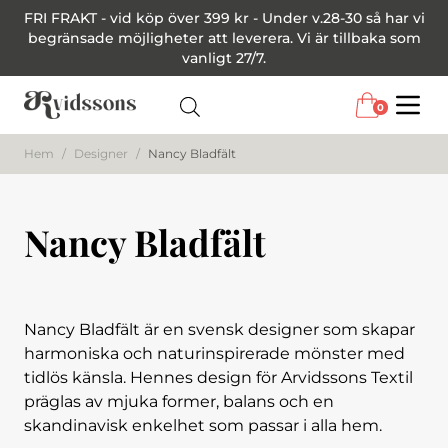
FRI FRAKT - vid köp över 399 kr - Under v.28-30 så har vi
begränsade möjligheter att leverera. Vi är tillbaka som
vanligt 27/7.
0
Menu
Hem
/
Designer
/
Nancy Bladfält
Nancy Bladfält
Nancy Bladfält är en svensk designer som skapar
harmoniska och naturinspirerade mönster med
tidlös känsla. Hennes design för Arvidssons Textil
präglas av mjuka former, balans och en
skandinavisk enkelhet som passar i alla hem.