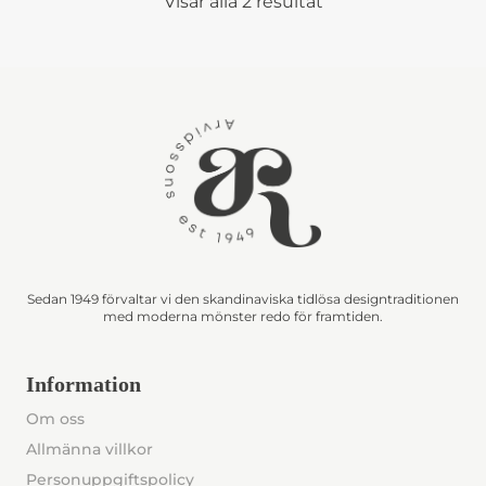
Visar alla 2 resultat
Sedan 1949 förvaltar vi den skandinaviska tidlösa designtraditionen
med moderna mönster redo för framtiden.
Information
Om oss
Allmänna villkor
Personuppgiftspolicy