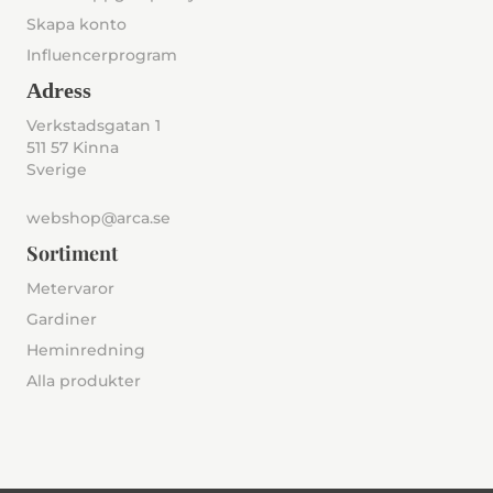
Skapa konto
Influencerprogram
Adress
Verkstadsgatan 1
511 57 Kinna
Sverige
webshop@arca.se
Sortiment
Metervaror
Gardiner
Heminredning
Alla produkter