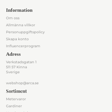
Information
Om oss
Allmänna villkor
Personuppgiftspolicy
Skapa konto
Influencerprogram
Adress
Verkstadsgatan 1
511 57 Kinna
Sverige
webshop@arca.se
Sortiment
Metervaror
Gardiner