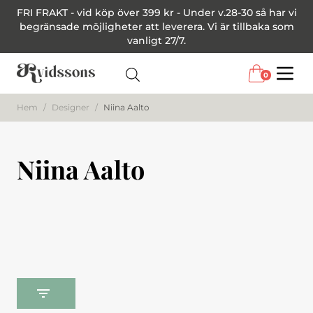
FRI FRAKT - vid köp över 399 kr - Under v.28-30 så har vi
begränsade möjligheter att leverera. Vi är tillbaka som
vanligt 27/7.
0
Menu
Hem
/
Designer
/
Niina Aalto
Niina Aalto