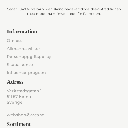
Sedan 1949 förvaltar vi den skandinaviska tidlösa designtraditionen
med moderna mönster redo för framtiden.
Information
Om oss
Allmänna villkor
Personuppgiftspolicy
Skapa konto
Influencerprogram
Adress
Verkstadsgatan 1
511 57 Kinna
Sverige
webshop@arca.se
Sortiment