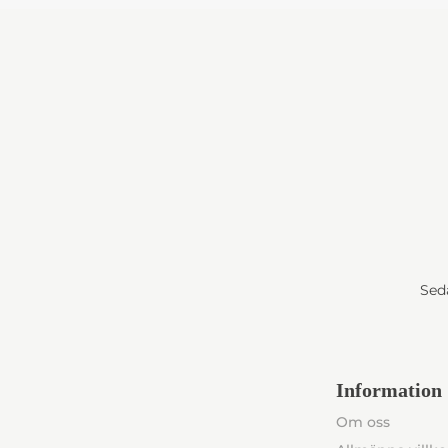
Seda
Information
Om oss