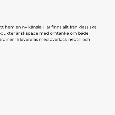
tt hem en ny känsla. Här finns allt från klassiska
a produkter är skapade med omtanke om både
ardinerna levereras med overlock nedtill och