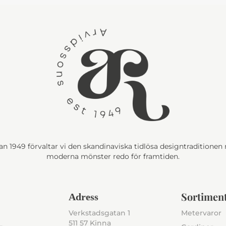
n 1949 förvaltar vi den skandinaviska tidlösa designtraditione
moderna mönster redo för framtiden.
Sortimen
Adress
Verkstadsgatan 1
Metervaror
511 57 Kinna