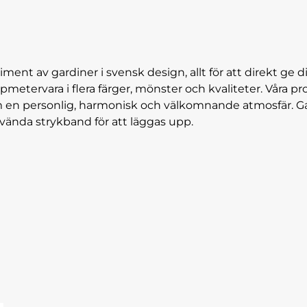
iment av gardiner i svensk design, allt för att direkt ge di
pmetervara i flera färger, mönster och kvaliteter. Vår
hem en personlig, harmonisk och välkomnande atmosfär. G
använda strykband för att läggas upp.