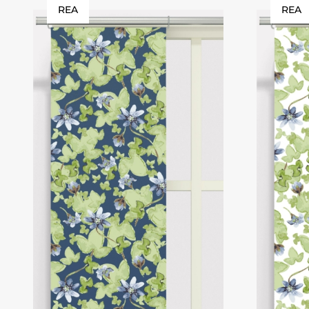
REA
REA