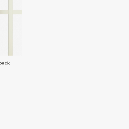
-pack