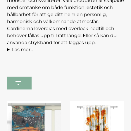
mönster och kvaliteter. Våra produkter är skapade
med omtanke om både funktion, estetik och
hållbarhet för att ge ditt hem en personlig,
harmonisk och välkomnande atmosfär.
Gardinerna levereras med overlock nedtill och
behöver fållas upp till rätt längd. Eller så kan du
använda strykband för att läggas upp.
Läs mer...