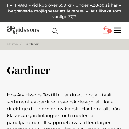
FRI FRAKT - vid köp över 399 kr - Under v.28-30 så har vi
begränsade möjligheter att leverera. Vi är tillbaka som
vanligt 27/7.
0
Menu
Home
/
Gardiner
Gardiner
Hos Arvidssons Textil hittar du ett noga utvalt
sortiment av gardiner i svensk design, allt för att
direkt ge ditt hem en ny känsla. Här finns allt från
klassiska gardinlängder och moderna
panelgardiner till kappmetervara i flera färger,