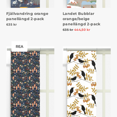
Fjällvandring orange
Landet Bubblar
panellängd 2-pack
orange/beige
panellängd 2-pack
635
kr
635
kr
444,50
kr
REA