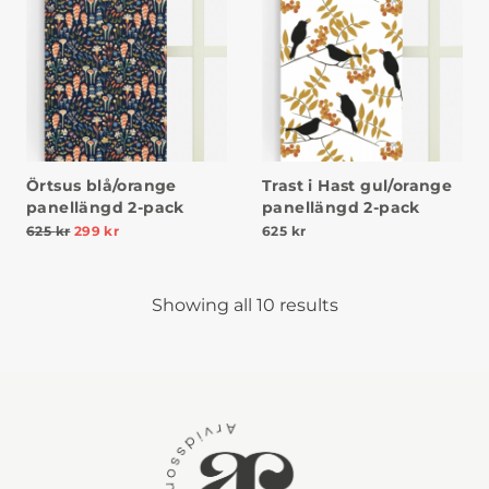
Örtsus blå/orange
Trast i Hast gul/orange
panellängd 2-pack
panellängd 2-pack
625
kr
299
kr
625
kr
Showing all 10 results