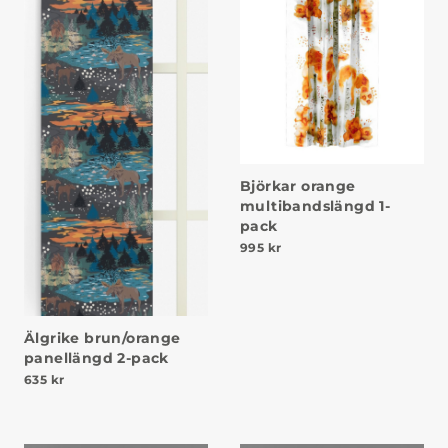
Björkar orange
multibandslängd 1-
pack
995
kr
Älgrike brun/orange
panellängd 2-pack
635
kr