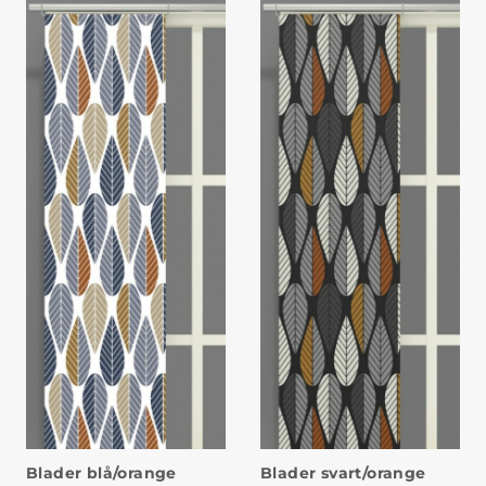
Blader blå/orange
Blader svart/orange