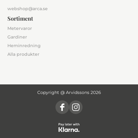
webshop@arca.se
Sortiment
Metervaror
Gardiner
Heminredning
Alla produkter
Copyright @ Arvidssons 2026