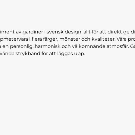
iment av gardiner i svensk design, allt för att direkt ge di
pmetervara i flera färger, mönster och kvaliteter. Vår
hem en personlig, harmonisk och välkomnande atmosfär. G
använda strykband för att läggas upp.