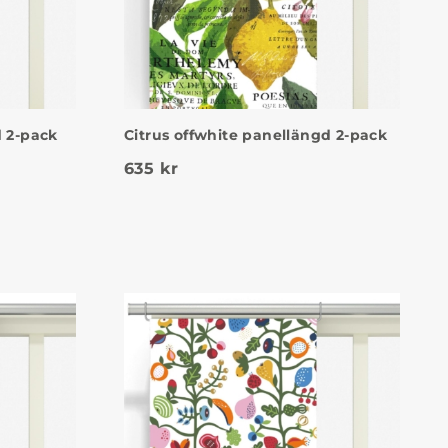
d 2-pack
Citrus offwhite panellängd 2-pack
635
kr