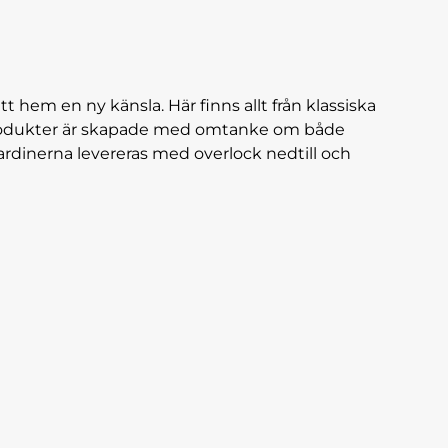
tt hem en ny känsla. Här finns allt från klassiska
a produkter är skapade med omtanke om både
ardinerna levereras med overlock nedtill och