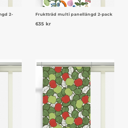
ngd 2-
Fruktträd multi panellängd 2-pack
635
kr