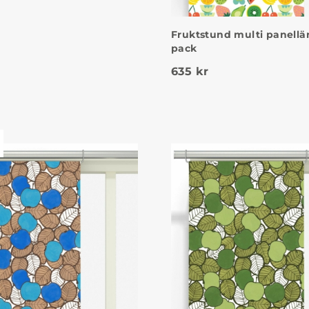
Fruktstund multi panellä
pack
635
kr