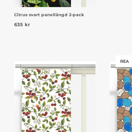
Citrus svart panellängd 2-pack
635
kr
REA