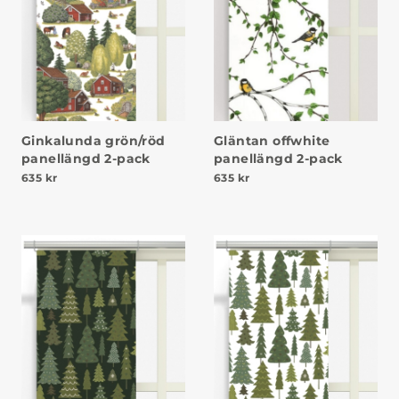
Ginkalunda grön/röd
Gläntan offwhite
panellängd 2-pack
panellängd 2-pack
635
kr
635
kr