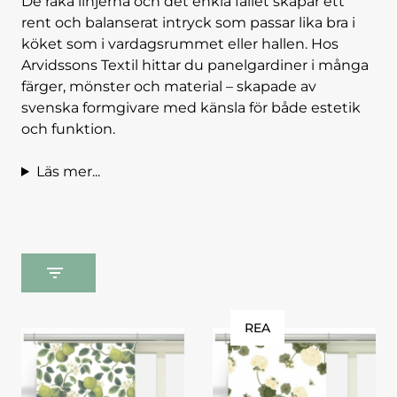
De raka linjerna och det enkla fallet skapar ett
rent och balanserat intryck som passar lika bra i
köket som i vardagsrummet eller hallen. Hos
Arvidssons Textil hittar du panelgardiner i många
färger, mönster och material – skapade av
svenska formgivare med känsla för både estetik
och funktion.
Läs mer...
REA