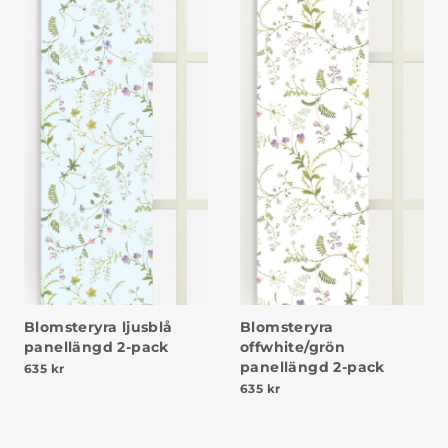
Blomsteryra ljusblå
Blomsteryra
panellängd 2-pack
offwhite/grön
panellängd 2-pack
635
kr
635
kr