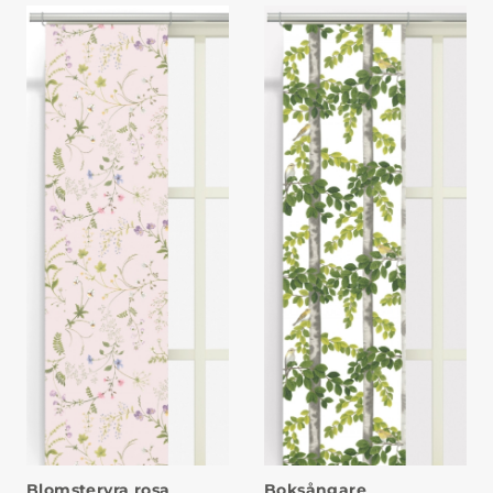
Blomsteryra rosa
Boksångare