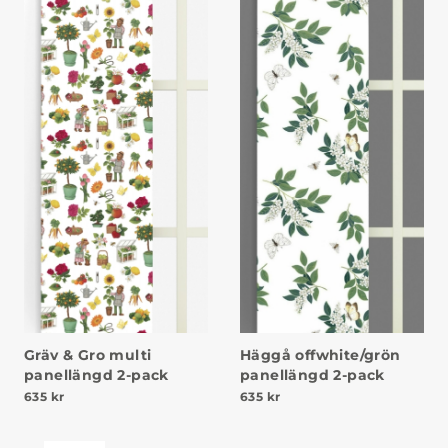
Gräv & Gro multi
Häggå offwhite/grön
panellängd 2-pack
panellängd 2-pack
635
kr
635
kr