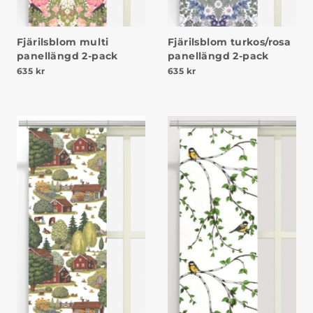
Fjärilsblom multi
Fjärilsblom turkos/rosa
panellängd 2-pack
panellängd 2-pack
635
kr
635
kr