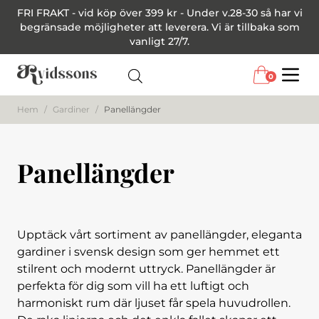
FRI FRAKT - vid köp över 399 kr - Under v.28-30 så har vi
begränsade möjligheter att leverera. Vi är tillbaka som
vanligt 27/7.
0
Menu
Hem
/
Gardiner
/
Panellängder
Panellängder
Upptäck vårt sortiment av panellängder, eleganta
gardiner i svensk design som ger hemmet ett
stilrent och modernt uttryck. Panellängder är
perfekta för dig som vill ha ett luftigt och
harmoniskt rum där ljuset får spela huvudrollen.