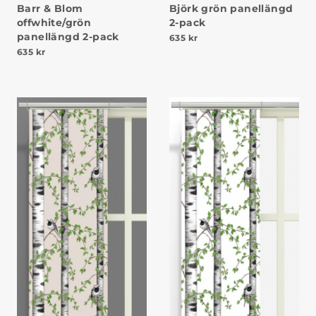
Barr & Blom
Björk grön panellängd
offwhite/grön
2-pack
panellängd 2-pack
635
kr
635
kr