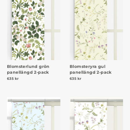
Blomsterlund grön
Blomsteryra gul
panellängd 2-pack
panellängd 2-pack
635
kr
635
kr