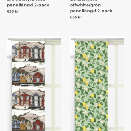
panellängd 2-pack
offwhite/grön
panellängd 2-pack
635
kr
635
kr