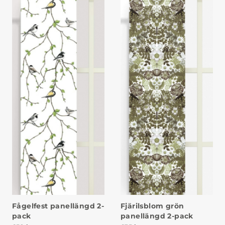
Fågelfest panellängd 2-
Fjärilsblom grön
pack
panellängd 2-pack