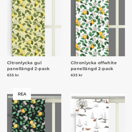
Citronlycka gul
Citronlycka offwhite
panellängd 2-pack
panellängd 2-pack
635
kr
635
kr
REA