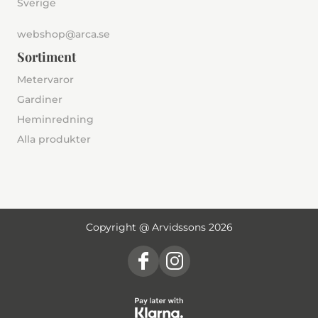
Sverige
webshop@arca.se
Sortiment
Metervaror
Gardiner
Heminredning
Alla produkter
Copyright @ Arvidssons 2026