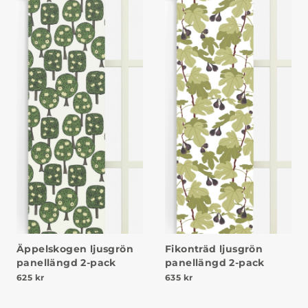
Äppelskogen ljusgrön
Fikonträd ljusgrön
panellängd 2-pack
panellängd 2-pack
625
kr
635
kr