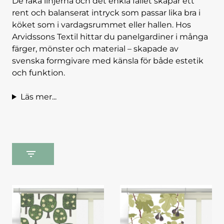
De raka linjerna och det enkla fallet skapar ett
rent och balanserat intryck som passar lika bra i
köket som i vardagsrummet eller hallen. Hos
Arvidssons Textil hittar du panelgardiner i många
färger, mönster och material – skapade av
svenska formgivare med känsla för både estetik
och funktion.
Läs mer...