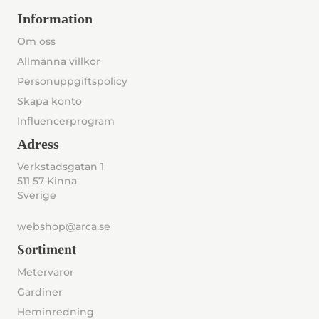
Information
Om oss
Allmänna villkor
Personuppgiftspolicy
Skapa konto
Influencerprogram
Adress
Verkstadsgatan 1
511 57 Kinna
Sverige
webshop@arca.se
Sortiment
Metervaror
Gardiner
Heminredning