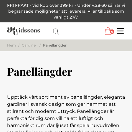
FRI FRAKT - vid köp över 399 kr - Under v.28-30 så har vi
begränsade möjligheter att leverera. Vi är tillbaka som
vanligt 27/7.
0
Menu
Hem
/
Gardiner
/
Panellängder
Panellängder
Upptäck vårt sortiment av panellängder, eleganta
gardiner i svensk design som ger hemmet ett
stilrent och modernt uttryck. Panellängder är
perfekta för dig som vill ha ett luftigt och
harmoniskt rum där ljuset får spela huvudrollen.