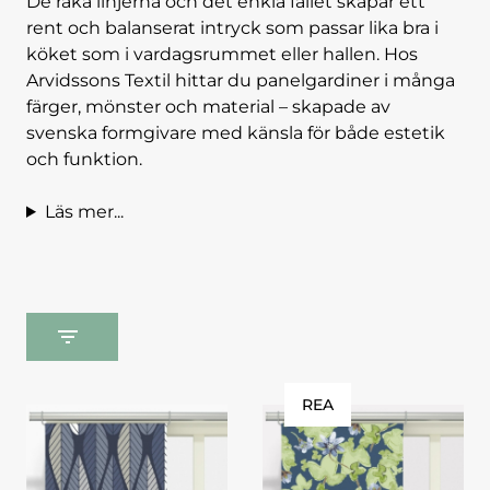
De raka linjerna och det enkla fallet skapar ett
rent och balanserat intryck som passar lika bra i
köket som i vardagsrummet eller hallen. Hos
Arvidssons Textil hittar du panelgardiner i många
färger, mönster och material – skapade av
svenska formgivare med känsla för både estetik
och funktion.
Läs mer...
REA