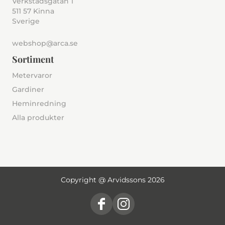
Verkstadsgatan 1
511 57 Kinna
Sverige
webshop@arca.se
Sortiment
Metervaror
Gardiner
Heminredning
Alla produkter
Copyright @ Arvidssons 2026