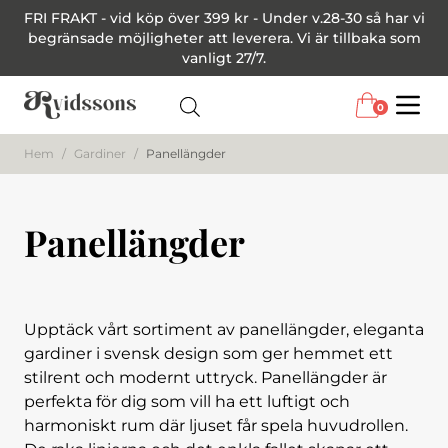
FRI FRAKT - vid köp över 399 kr - Under v.28-30 så har vi
begränsade möjligheter att leverera. Vi är tillbaka som
vanligt 27/7.
0
Menu
Hem
/
Gardiner
/
Panellängder
Panellängder
Upptäck vårt sortiment av panellängder, eleganta
gardiner i svensk design som ger hemmet ett
stilrent och modernt uttryck. Panellängder är
perfekta för dig som vill ha ett luftigt och
harmoniskt rum där ljuset får spela huvudrollen.