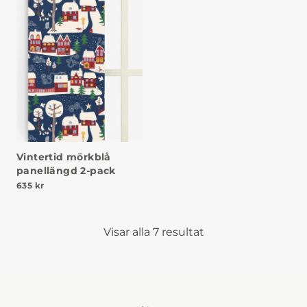
Vintertid mörkblå
panellängd 2-pack
635
kr
Visar alla 7 resultat