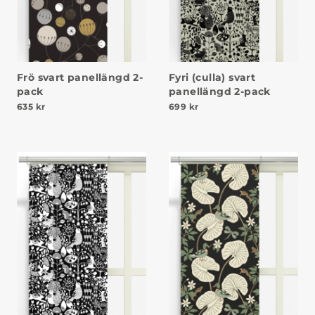
Fyri (culla) svart
Frö svart panellängd 2-
panellängd 2-pack
pack
699
kr
635
kr