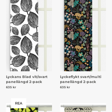
Lyckans Blad vit/svart
Lyckeflykt svart/multi
panellängd 2-pack
panellängd 2-pack
635
kr
635
kr
REA