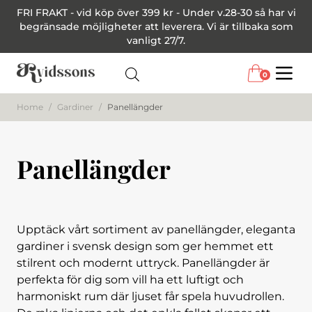
FRI FRAKT - vid köp över 399 kr - Under v.28-30 så har vi
begränsade möjligheter att leverera. Vi är tillbaka som
vanligt 27/7.
0
Menu
Home
/
Gardiner
/
Panellängder
Panellängder
Upptäck vårt sortiment av panellängder, eleganta
gardiner i svensk design som ger hemmet ett
stilrent och modernt uttryck. Panellängder är
perfekta för dig som vill ha ett luftigt och
harmoniskt rum där ljuset får spela huvudrollen.