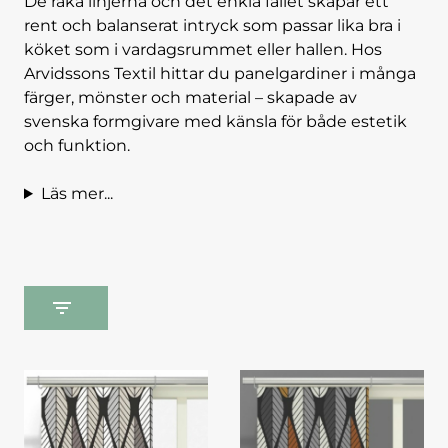
De raka linjerna och det enkla fallet skapar ett
rent och balanserat intryck som passar lika bra i
köket som i vardagsrummet eller hallen. Hos
Arvidssons Textil hittar du panelgardiner i många
färger, mönster och material – skapade av
svenska formgivare med känsla för både estetik
och funktion.
Läs mer...