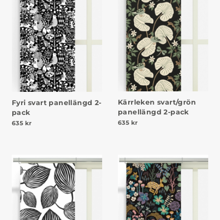
Kärrleken svart/grön
Fyri svart panellängd 2-
panellängd 2-pack
pack
635
kr
635
kr