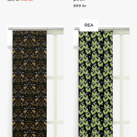
699
kr
REA