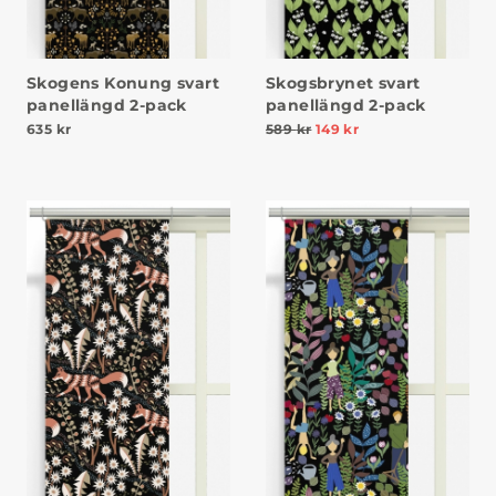
Skogsbrynet svart
Skogens Konung svart
panellängd 2-pack
panellängd 2-pack
589
kr
149
kr
635
kr