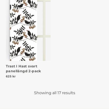
Trast I Hast svart
panellängd 2-pack
625
kr
Showing all 17 results