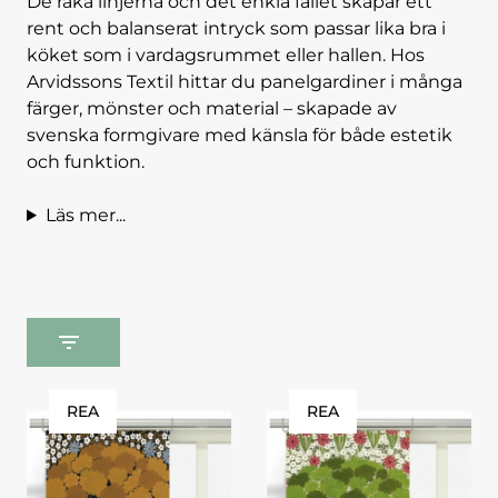
De raka linjerna och det enkla fallet skapar ett
rent och balanserat intryck som passar lika bra i
köket som i vardagsrummet eller hallen. Hos
Arvidssons Textil hittar du panelgardiner i många
färger, mönster och material – skapade av
svenska formgivare med känsla för både estetik
och funktion.
Läs mer...
REA
REA