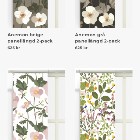
Anemon beige
Anemon grå
panellängd 2-pack
panellängd 2-pack
625
kr
625
kr