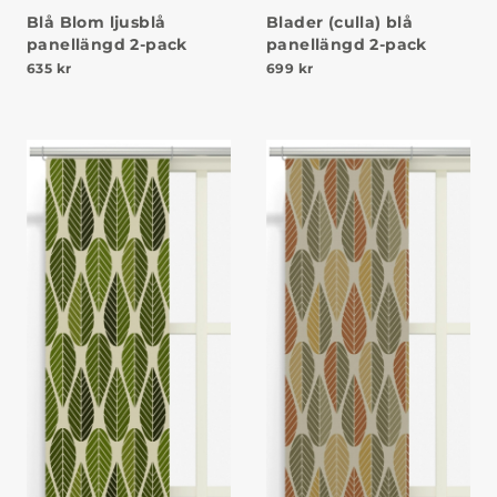
Blå Blom ljusblå
Blader (culla) blå
panellängd 2-pack
panellängd 2-pack
635
kr
699
kr