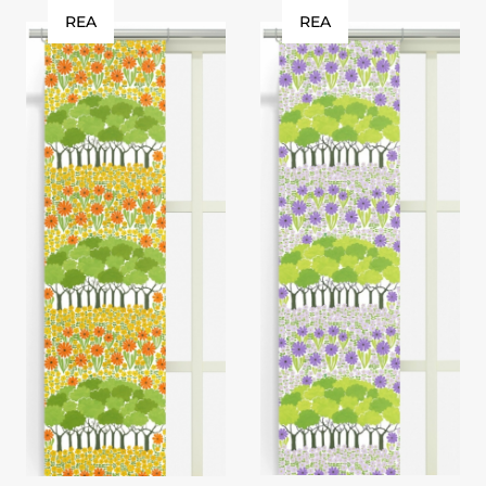
REA
REA