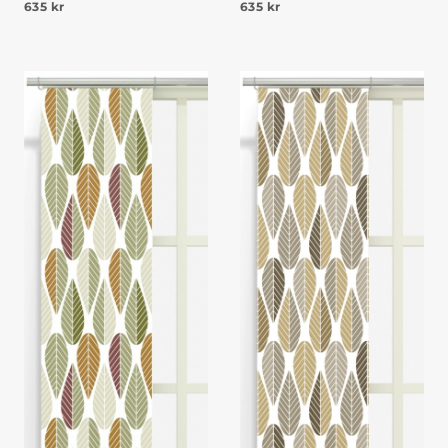
635
kr
635
kr