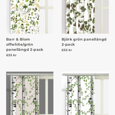
Barr & Blom
Björk grön panellängd
offwhite/grön
2-pack
panellängd 2-pack
635
kr
635
kr