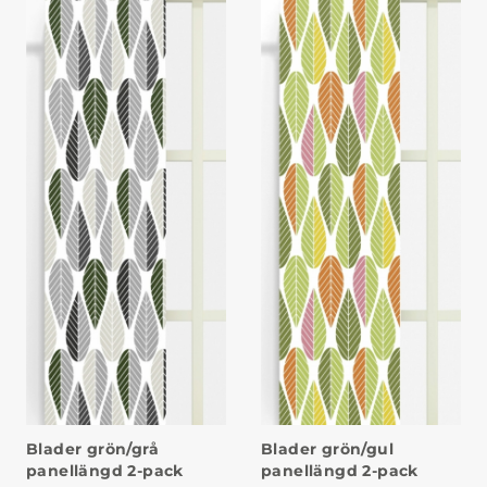
Blader grön/grå
Blader grön/gul
panellängd 2-pack
panellängd 2-pack