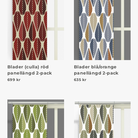
Blader (culla) röd
Blader blå/orange
panellängd 2-pack
panellängd 2-pack
699
kr
635
kr