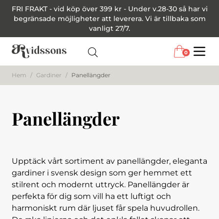
FRI FRAKT - vid köp över 399 kr - Under v.28-30 så har vi
begränsade möjligheter att leverera. Vi är tillbaka som
vanligt 27/7.
0
Menu
Hem
/
Gardiner
/
Panellängder
Panellängder
Upptäck vårt sortiment av panellängder, eleganta
gardiner i svensk design som ger hemmet ett
stilrent och modernt uttryck. Panellängder är
perfekta för dig som vill ha ett luftigt och
harmoniskt rum där ljuset får spela huvudrollen.