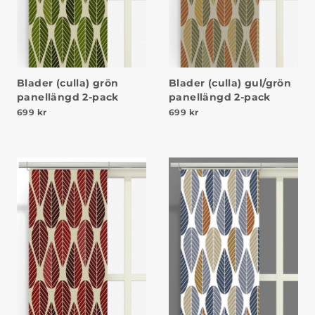
Blader (culla) grön
Blader (culla) gul/grön
panellängd 2-pack
panellängd 2-pack
699
kr
699
kr