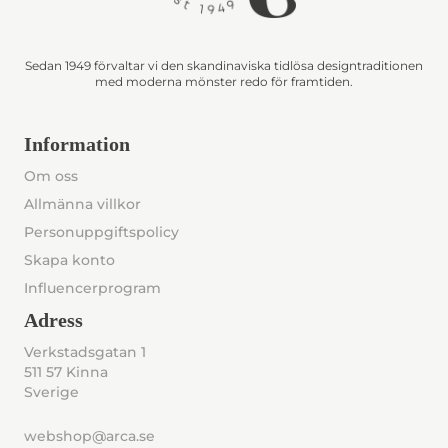
Sedan 1949 förvaltar vi den skandinaviska tidlösa designtraditionen
med moderna mönster redo för framtiden.
Information
Om oss
Allmänna villkor
Personuppgiftspolicy
Skapa konto
Influencerprogram
Adress
Verkstadsgatan 1
511 57 Kinna
Sverige
webshop@arca.se