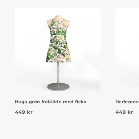
Haga grön förkläde med ficka
Hedemora
449
kr
449
kr