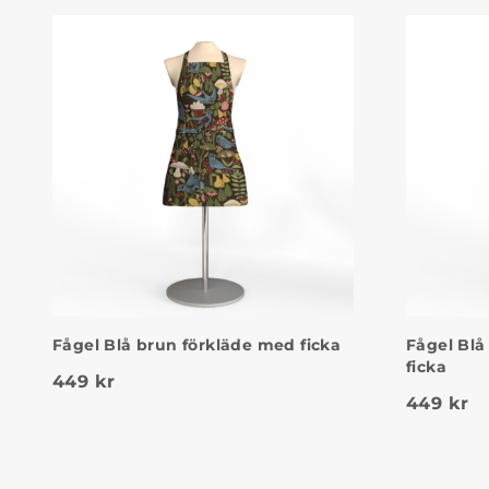
Fågel Blå brun förkläde med ficka
Fågel Blå
ficka
449
kr
449
kr