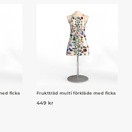
med ficka
Fruktträd multi förkläde med ficka
449
kr