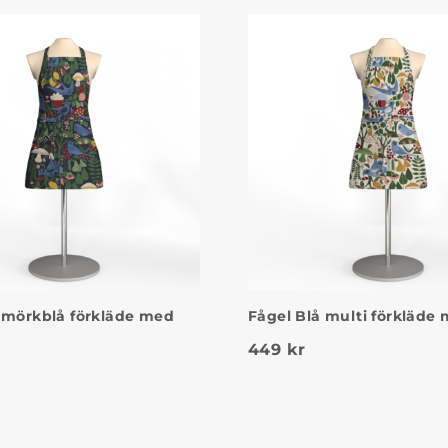
 mörkblå förkläde med
Fågel Blå multi förkläde 
449
kr