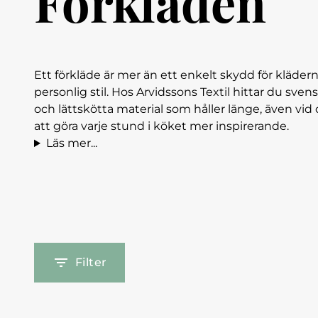
Förkläden
Ett förkläde är mer än ett enkelt skydd för kläder
personlig stil. Hos Arvidssons Textil hittar du sven
och lättskötta material som håller länge, även vid
att göra varje stund i köket mer inspirerande.
Läs mer...
Filter