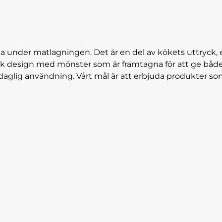
na under matlagningen. Det är en del av kökets uttryck, e
sk design med mönster som är framtagna för att ge både glä
 daglig användning. Vårt mål är att erbjuda produkter som