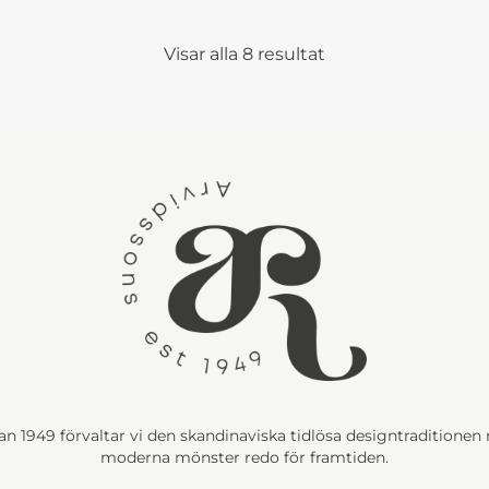
Visar alla 8 resultat
n 1949 förvaltar vi den skandinaviska tidlösa designtraditione
moderna mönster redo för framtiden.