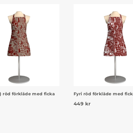
a) röd förkläde med ficka
Fyri röd förkläde med fic
449
kr