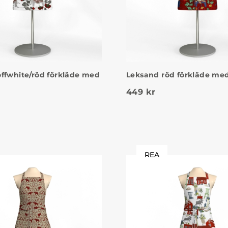
ffwhite/röd förkläde med
Leksand röd förkläde med
449
kr
REA