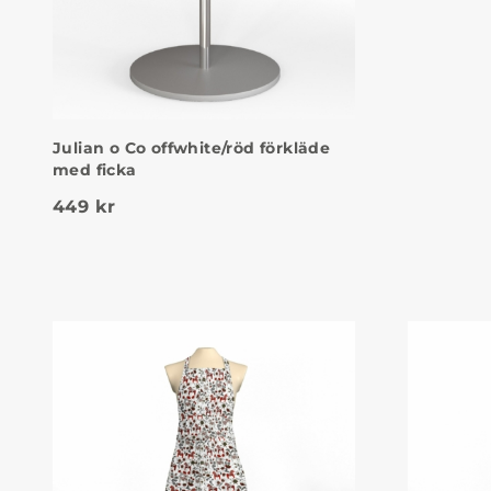
Julian o Co offwhite/röd förkläde
med ficka
449
kr