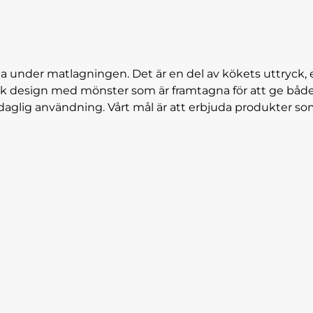
na under matlagningen. Det är en del av kökets uttryck, e
sk design med mönster som är framtagna för att ge både glä
 daglig användning. Vårt mål är att erbjuda produkter som