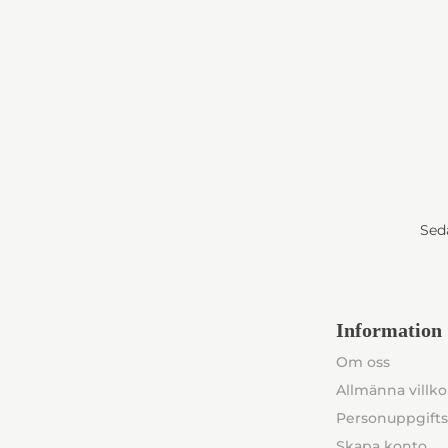
Seda
Information
Om oss
Allmänna villko
Personuppgifts
Skapa konto