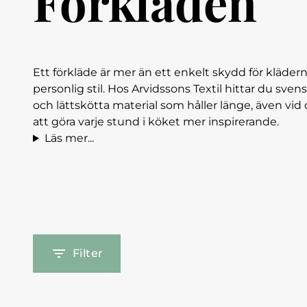
Förkläden
Ett förkläde är mer än ett enkelt skydd för kläder
personlig stil. Hos Arvidssons Textil hittar du sven
och lättskötta material som håller länge, även vid
att göra varje stund i köket mer inspirerande.
Läs mer...
Filter