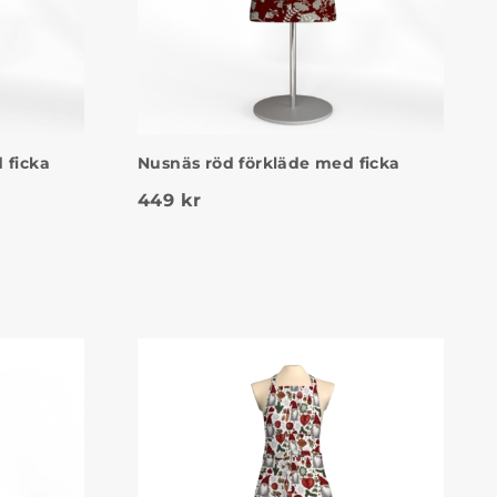
 ficka
Nusnäs röd förkläde med ficka
449
kr