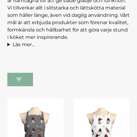
är framtagna för att ge både glädje och funktion.
Vi tillverkar allt i slitstarka och lättskötta material
som håller länge, även vid daglig användning. Vårt
mål är att erbjuda produkter som förenar kvalitet,
formkänsla och hållbarhet för att göra varje stund
i köket mer inspirerande.
Läs mer...