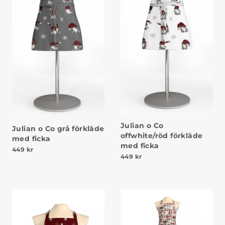
Julian o Co
Julian o Co grå förkläde
offwhite/röd förkläde
med ficka
med ficka
449
kr
449
kr