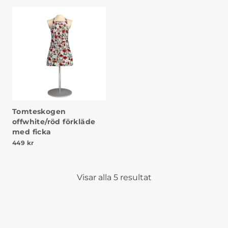
Tomteskogen
offwhite/röd förkläde
med ficka
449
kr
Visar alla 5 resultat