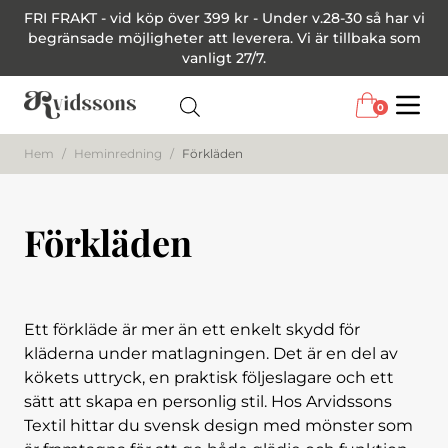
FRI FRAKT - vid köp över 399 kr - Under v.28-30 så har vi
begränsade möjligheter att leverera. Vi är tillbaka som
vanligt 27/7.
0
Menu
Hem
/
Heminredning
/
Förkläden
Förkläden
Ett förkläde är mer än ett enkelt skydd för
kläderna under matlagningen. Det är en del av
kökets uttryck, en praktisk följeslagare och ett
sätt att skapa en personlig stil. Hos Arvidssons
Textil hittar du svensk design med mönster som