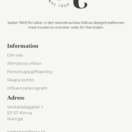
Sedan 1949 förvaltar vi den skandinaviska tidlösa designtraditionen
med moderna mönster redo för framtiden.
Information
Om oss
Allmänna villkor
Personuppgiftspolicy
Skapa konto
Influencerprogram
Adress
Verkstadsgatan 1
511 57 Kinna
Sverige
webshop@arca.se