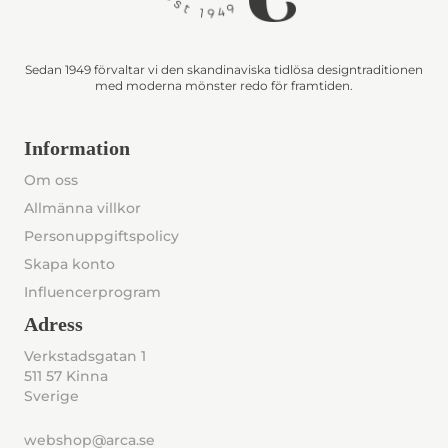
Sedan 1949 förvaltar vi den skandinaviska tidlösa designtraditionen
med moderna mönster redo för framtiden.
Information
Om oss
Allmänna villkor
Personuppgiftspolicy
Skapa konto
Influencerprogram
Adress
Verkstadsgatan 1
511 57 Kinna
Sverige
webshop@arca.se