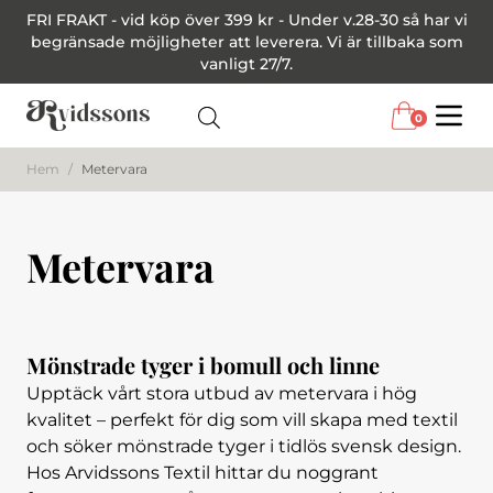
FRI FRAKT - vid köp över 399 kr - Under v.28-30 så har vi
begränsade möjligheter att leverera. Vi är tillbaka som
vanligt 27/7.
0
Menu
Hem
/
Metervara
Metervara
Mönstrade tyger i bomull och linne
Upptäck vårt stora utbud av metervara i hög
kvalitet – perfekt för dig som vill skapa med textil
och söker mönstrade tyger i tidlös svensk design.
Hos Arvidssons Textil hittar du noggrant