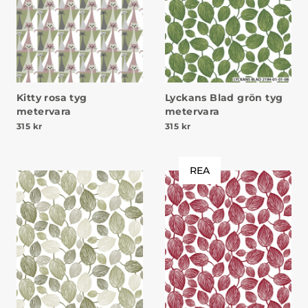
Kitty rosa tyg
Lyckans Blad grön tyg
metervara
metervara
315
kr
315
kr
REA