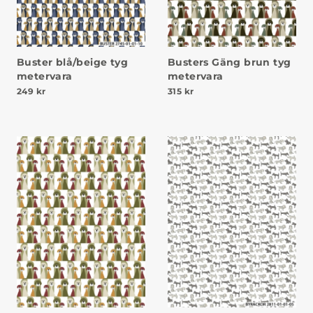
Buster blå/beige tyg
Busters Gäng brun tyg
metervara
metervara
249
kr
315
kr