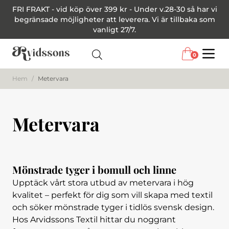
FRI FRAKT - vid köp över 399 kr - Under v.28-30 så har vi
begränsade möjligheter att leverera. Vi är tillbaka som
vanligt 27/7.
0
Menu
Hem
/
Metervara
Metervara
Mönstrade tyger i bomull och linne
Upptäck vårt stora utbud av metervara i hög
kvalitet – perfekt för dig som vill skapa med textil
och söker mönstrade tyger i tidlös svensk design.
Hos Arvidssons Textil hittar du noggrant