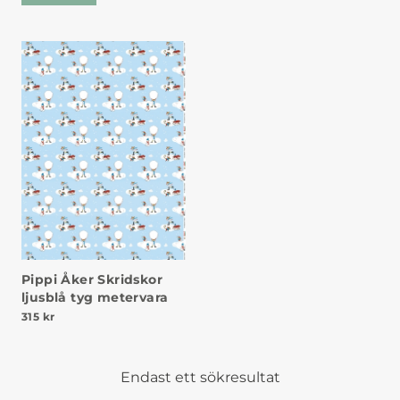
Pippi Åker Skridskor
ljusblå tyg metervara
315
kr
Endast ett sökresultat