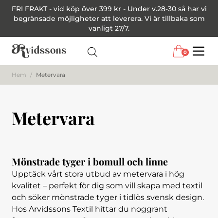
FRI FRAKT - vid köp över 399 kr - Under v.28-30 så har vi
begränsade möjligheter att leverera. Vi är tillbaka som
vanligt 27/7.
0
Menu
Hem
/
Metervara
Metervara
Mönstrade tyger i bomull och linne
Upptäck vårt stora utbud av metervara i hög
kvalitet – perfekt för dig som vill skapa med textil
och söker mönstrade tyger i tidlös svensk design.
Hos Arvidssons Textil hittar du noggrant