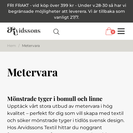
FRI FRAKT - vid köp över 399 kr - Under v.28-30 så har vi
begränsade möjligheter att leverera. Vi är tillbaka som
vanligt 27/7.
0
Menu
Hem
/
Metervara
Metervara
Mönstrade tyger i bomull och linne
Upptäck vårt stora utbud av metervara i hög
kvalitet – perfekt för dig som vill skapa med textil
och söker mönstrade tyger i tidlös svensk design.
Hos Arvidssons Textil hittar du noggrant