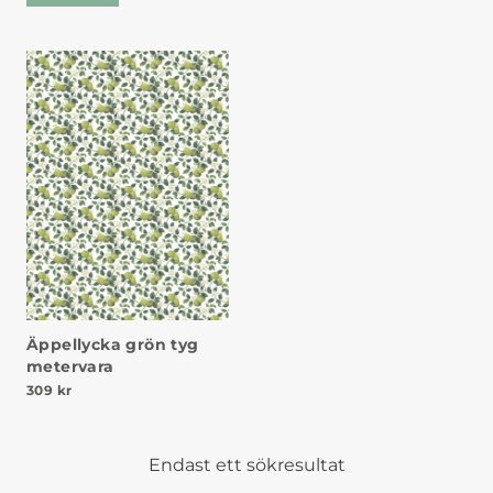
Äppellycka grön tyg
metervara
309
kr
Endast ett sökresultat