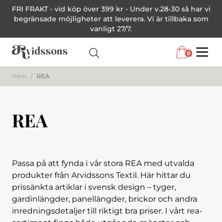
FRI FRAKT - vid köp över 399 kr - Under v.28-30 så har vi
begränsade möjligheter att leverera. Vi är tillbaka som
vanligt 27/7.
0
Menu
Hem
/
REA
REA
Passa på att fynda i vår stora REA med utvalda
produkter från Arvidssons Textil. Här hittar du
prissänkta artiklar i svensk design – tyger,
gardinlängder, panellängder, brickor och andra
inredningsdetaljer till riktigt bra priser. I vårt rea-