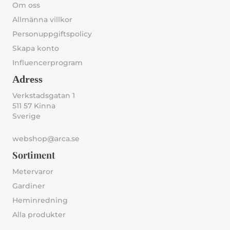
Om oss
Allmänna villkor
Personuppgiftspolicy
Skapa konto
Influencerprogram
Adress
Verkstadsgatan 1
511 57 Kinna
Sverige
webshop@arca.se
Sortiment
Metervaror
Gardiner
Heminredning
Alla produkter