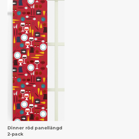
Dinner röd panellängd
2-pack