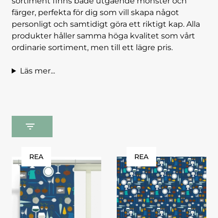
sortiment finns både utgående mönster och
färger, perfekta för dig som vill skapa något
personligt och samtidigt göra ett riktigt kap. Alla
produkter håller samma höga kvalitet som vårt
ordinarie sortiment, men till ett lägre pris.
Läs mer...
REA
REA