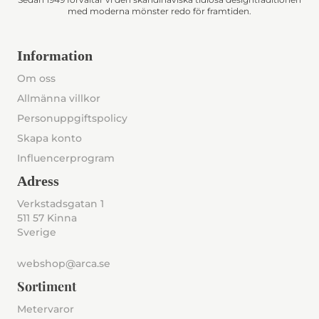
med moderna mönster redo för framtiden.
Information
Om oss
Allmänna villkor
Personuppgiftspolicy
Skapa konto
Influencerprogram
Adress
Verkstadsgatan 1
511 57 Kinna
Sverige
webshop@arca.se
Sortiment
Metervaror