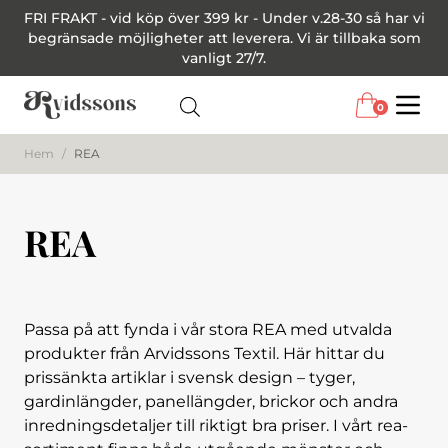
FRI FRAKT - vid köp över 399 kr - Under v.28-30 så har vi
begränsade möjligheter att leverera. Vi är tillbaka som
vanligt 27/7.
0
Menu
Hem
/
REA
REA
Passa på att fynda i vår stora REA med utvalda
produkter från Arvidssons Textil. Här hittar du
prissänkta artiklar i svensk design – tyger,
gardinlängder, panellängder, brickor och andra
inredningsdetaljer till riktigt bra priser. I vårt rea-