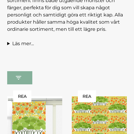
sortiment finns både utgående mönster och
färger, perfekta för dig som vill skapa något
personligt och samtidigt göra ett riktigt kap. Alla
produkter håller samma höga kvalitet som vårt
ordinarie sortiment, men till ett lägre pris.
Läs mer...
REA
REA