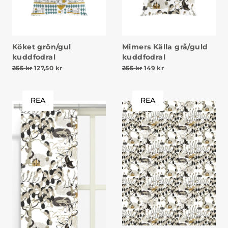
Köket grön/gul
Mimers Källa grå/guld
kuddfodral
kuddfodral
Det ursprungliga priset var: 255 kr.
Det nuvarande priset är: 127,50 kr.
Det ursprungliga priset va
Det nuvarande prise
255
kr
127,50
kr
255
kr
149
kr
REA
REA