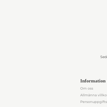
Seda
Information
Om oss
Allmänna villko
Personuppgifts