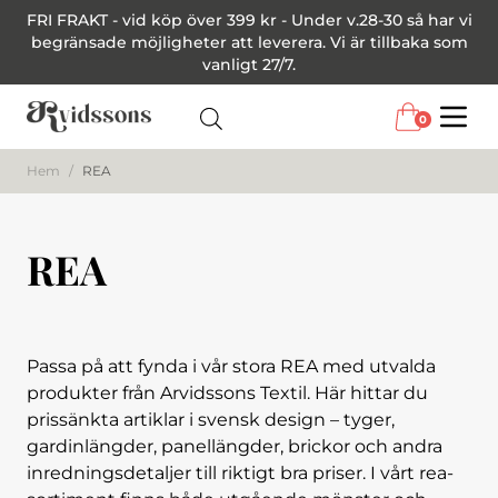
FRI FRAKT - vid köp över 399 kr - Under v.28-30 så har vi
begränsade möjligheter att leverera. Vi är tillbaka som
vanligt 27/7.
0
Menu
Hem
/
REA
REA
Passa på att fynda i vår stora REA med utvalda
produkter från Arvidssons Textil. Här hittar du
prissänkta artiklar i svensk design – tyger,
gardinlängder, panellängder, brickor och andra
inredningsdetaljer till riktigt bra priser. I vårt rea-