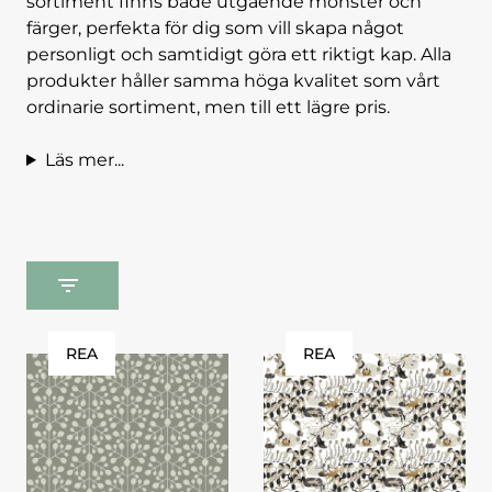
sortiment finns både utgående mönster och
färger, perfekta för dig som vill skapa något
personligt och samtidigt göra ett riktigt kap. Alla
produkter håller samma höga kvalitet som vårt
ordinarie sortiment, men till ett lägre pris.
Läs mer...
REA
REA