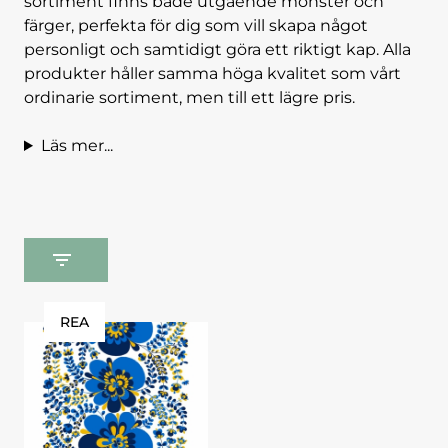
sortiment finns både utgående mönster och
färger, perfekta för dig som vill skapa något
personligt och samtidigt göra ett riktigt kap. Alla
produkter håller samma höga kvalitet som vårt
ordinarie sortiment, men till ett lägre pris.
Läs mer...
REA