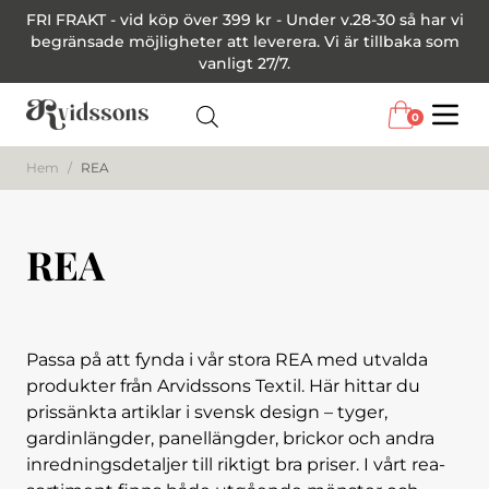
FRI FRAKT - vid köp över 399 kr - Under v.28-30 så har vi
begränsade möjligheter att leverera. Vi är tillbaka som
vanligt 27/7.
0
Menu
Hem
/
REA
REA
Passa på att fynda i vår stora REA med utvalda
produkter från Arvidssons Textil. Här hittar du
prissänkta artiklar i svensk design – tyger,
gardinlängder, panellängder, brickor och andra
inredningsdetaljer till riktigt bra priser. I vårt rea-