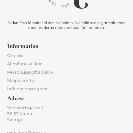
Sedan 1949 förvaltar vi den skandinaviska tidlösa designtraditionen
med moderna mönster redo för framtiden.
Information
Om oss
Allmänna villkor
Personuppgiftspolicy
Skapa konto
Influencerprogram
Adress
Verkstadsgatan 1
511 57 Kinna
Sverige
webshop@arca.se