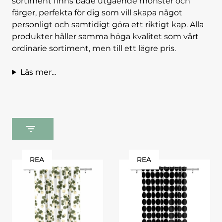
sortiment finns både utgående mönster och
färger, perfekta för dig som vill skapa något
personligt och samtidigt göra ett riktigt kap. Alla
produkter håller samma höga kvalitet som vårt
ordinarie sortiment, men till ett lägre pris.
Läs mer...
REA
REA