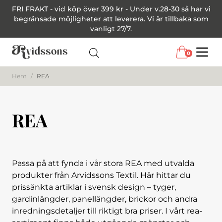
FRI FRAKT - vid köp över 399 kr - Under v.28-30 så har vi
begränsade möjligheter att leverera. Vi är tillbaka som
vanligt 27/7.
0
Menu
Hem
/
REA
REA
Passa på att fynda i vår stora REA med utvalda
produkter från Arvidssons Textil. Här hittar du
prissänkta artiklar i svensk design – tyger,
gardinlängder, panellängder, brickor och andra
inredningsdetaljer till riktigt bra priser. I vårt rea-