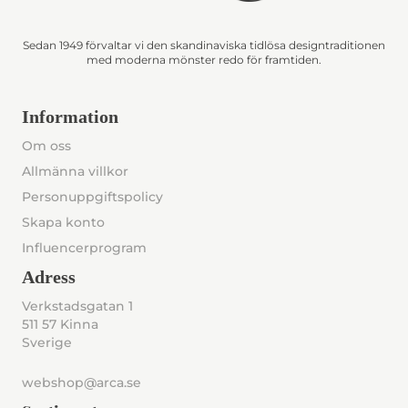
Sedan 1949 förvaltar vi den skandinaviska tidlösa designtraditionen
med moderna mönster redo för framtiden.
Information
Om oss
Allmänna villkor
Personuppgiftspolicy
Skapa konto
Influencerprogram
Adress
Verkstadsgatan 1
511 57 Kinna
Sverige
webshop@arca.se