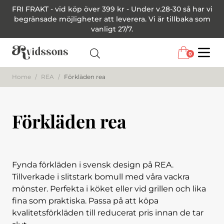
FRI FRAKT - vid köp över 399 kr - Under v.28-30 så har vi
begränsade möjligheter att leverera. Vi är tillbaka som
vanligt 27/7.
0
Menu
Home
/
REA
/
Förkläden rea
Förkläden rea
Fynda förkläden i svensk design på REA.
Tillverkade i slitstark bomull med våra vackra
mönster. Perfekta i köket eller vid grillen och lika
fina som praktiska. Passa på att köpa
kvalitetsförkläden till reducerat pris innan de tar