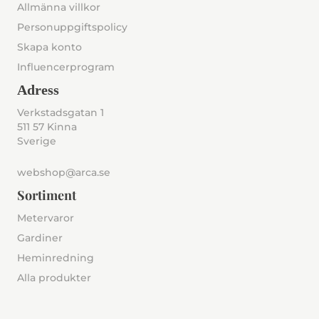
Allmänna villkor
Personuppgiftspolicy
Skapa konto
Influencerprogram
Adress
Verkstadsgatan 1
511 57 Kinna
Sverige
webshop@arca.se
Sortiment
Metervaror
Gardiner
Heminredning
Alla produkter