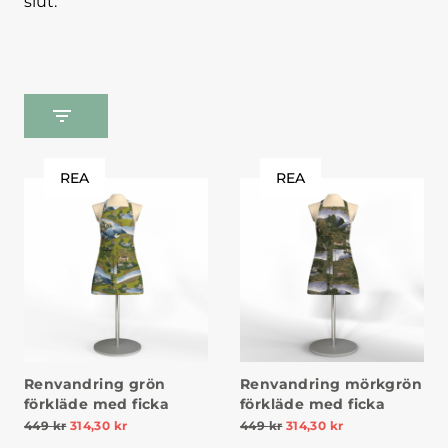
slut.
REA
REA
Renvandring grön
Renvandring mörkgrön
förkläde med ficka
förkläde med ficka
449
kr
314,30
kr
449
kr
314,30
kr