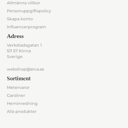
Allmänna villkor
Personuppgiftspolicy
Skapa konto
Influencerprogram
Adress
Verkstadsgatan 1
511 57 Kinna
Sverige
webshop@arca.se
Sortiment
Metervaror
Gardiner
Heminredning
Alla produkter