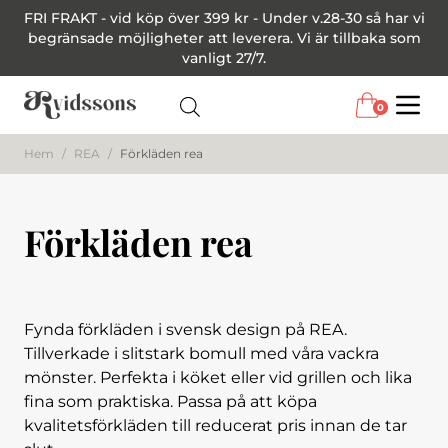
FRI FRAKT - vid köp över 399 kr - Under v.28-30 så har vi
begränsade möjligheter att leverera. Vi är tillbaka som
vanligt 27/7.
0
Menu
Hem
/
REA
/
Förkläden rea
Förkläden rea
Fynda förkläden i svensk design på REA.
Tillverkade i slitstark bomull med våra vackra
mönster. Perfekta i köket eller vid grillen och lika
fina som praktiska. Passa på att köpa
kvalitetsförkläden till reducerat pris innan de tar