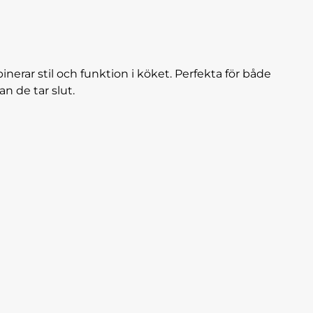
erar stil och funktion i köket. Perfekta för både
n de tar slut.