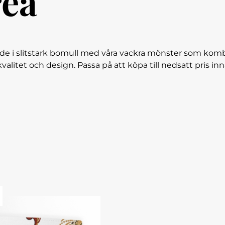
rea
de i slitstark bomull med våra vackra mönster som kombin
litet och design. Passa på att köpa till nedsatt pris inna