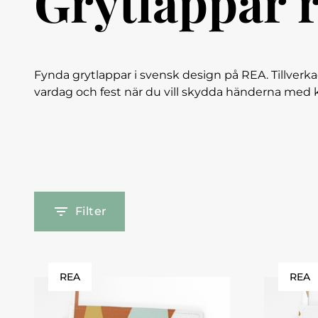
Grytlappar 
Fynda grytlappar i svensk design på REA. Tillverka
vardag och fest när du vill skydda händerna med kva
Filter
REA
REA