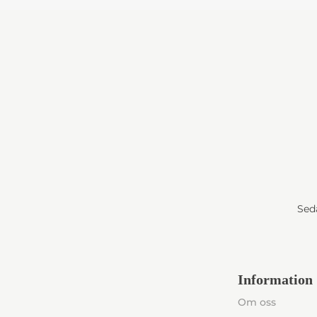
Seda
Information
Om oss