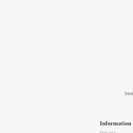
Seda
Information
Om oss