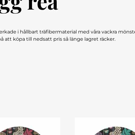
gg rea
erkade i hållbart träfibermaterial med våra vackra mönst
å att köpa till nedsatt pris så länge lagret räcker.