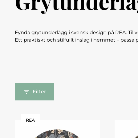
Grytunderlä
Fynda grytunderlägg i svensk design på REA. Tillv
Ett praktiskt och stilfullt inslag i hemmet – passa p
Filter
REA