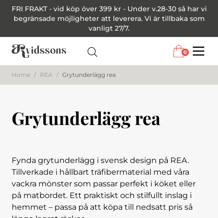
FRI FRAKT - vid köp över 399 kr - Under v.28-30 så har vi
begränsade möjligheter att leverera. Vi är tillbaka som
vanligt 27/7.
0
Menu
Home
/
REA
/
Grytunderlägg rea
Grytunderlägg rea
Fynda grytunderlägg i svensk design på REA.
Tillverkade i hållbart träfibermaterial med våra
vackra mönster som passar perfekt i köket eller
på matbordet. Ett praktiskt och stilfullt inslag i
hemmet – passa på att köpa till nedsatt pris så