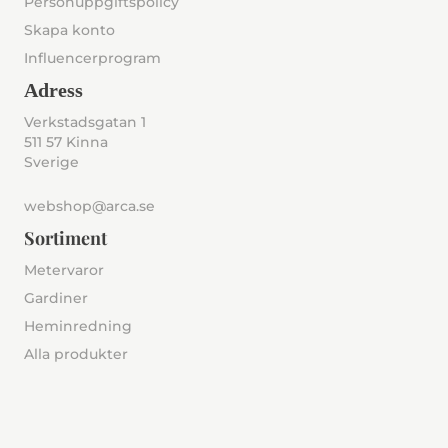
Personuppgiftspolicy
Skapa konto
Influencerprogram
Adress
Verkstadsgatan 1
511 57 Kinna
Sverige
webshop@arca.se
Sortiment
Metervaror
Gardiner
Heminredning
Alla produkter