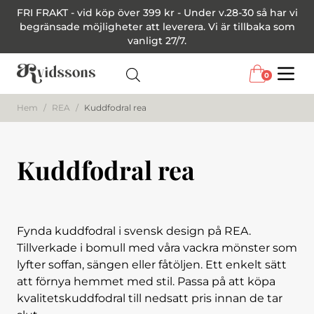
FRI FRAKT - vid köp över 399 kr - Under v.28-30 så har vi
begränsade möjligheter att leverera. Vi är tillbaka som
vanligt 27/7.
0
Menu
Hem
/
REA
/
Kuddfodral rea
Kuddfodral rea
Fynda kuddfodral i svensk design på REA.
Tillverkade i bomull med våra vackra mönster som
lyfter soffan, sängen eller fåtöljen. Ett enkelt sätt
att förnya hemmet med stil. Passa på att köpa
kvalitetskuddfodral till nedsatt pris innan de tar