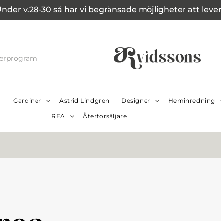
Under v.28-30 så har vi begränsade möjligheter att leverer
cerprogram
a
Gardiner
Astrid Lindgren
Designer
Heminredning
REA
Återforsäljare