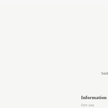
Seda
Information
Om oss