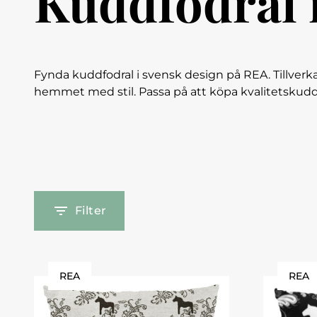
Kuddfodral 
Fynda kuddfodral i svensk design på REA. Tillverka
hemmet med stil. Passa på att köpa kvalitetskuddfod
Filter
REA
REA