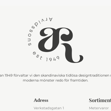
n 1949 förvaltar vi den skandinaviska tidlösa designtraditione
moderna mönster redo för framtiden.
Sortimen
Adress
Verkstadsgatan 1
Metervaror