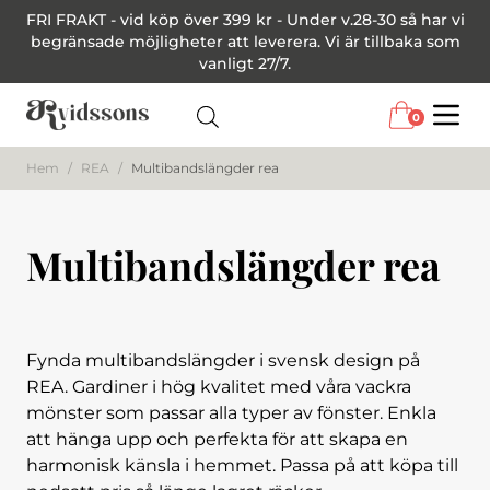
FRI FRAKT - vid köp över 399 kr - Under v.28-30 så har vi
begränsade möjligheter att leverera. Vi är tillbaka som
vanligt 27/7.
0
Menu
Hem
/
REA
/
Multibandslängder rea
Multibandslängder rea
Fynda multibandslängder i svensk design på
REA. Gardiner i hög kvalitet med våra vackra
mönster som passar alla typer av fönster. Enkla
att hänga upp och perfekta för att skapa en
harmonisk känsla i hemmet. Passa på att köpa till