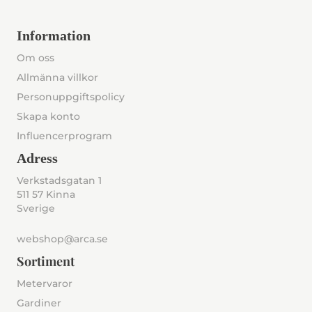
Information
Om oss
Allmänna villkor
Personuppgiftspolicy
Skapa konto
Influencerprogram
Adress
Verkstadsgatan 1
511 57 Kinna
Sverige
webshop@arca.se
Sortiment
Metervaror
Gardiner