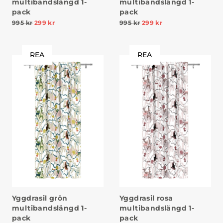
multibandslängd 1-
multibandslängd 1-
pack
pack
995
kr
299
kr
995
kr
299
kr
REA
REA
Yggdrasil grön
Yggdrasil rosa
multibandslängd 1-
multibandslängd 1-
pack
pack