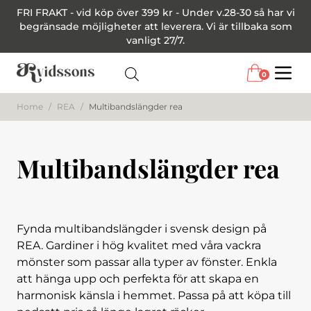
FRI FRAKT - vid köp över 399 kr - Under v.28-30 så har vi
begränsade möjligheter att leverera. Vi är tillbaka som
vanligt 27/7.
0
Menu
Home
/
REA
/
Multibandslängder rea
Multibandslängder rea
Fynda multibandslängder i svensk design på
REA. Gardiner i hög kvalitet med våra vackra
mönster som passar alla typer av fönster. Enkla
att hänga upp och perfekta för att skapa en
harmonisk känsla i hemmet. Passa på att köpa till