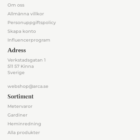
Om oss
Allmänna villkor
Personuppgiftspolicy
Skapa konto
Influencerprogram
Adress
Verkstadsgatan 1
511 57 Kinna
Sverige
webshop@arca.se
Sortiment
Metervaror
Gardiner
Heminredning
Alla produkter