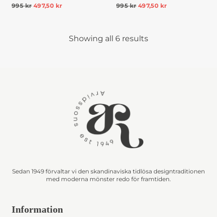
995
kr
497,50
kr
995
kr
497,50
kr
Showing all 6 results
Sedan 1949 förvaltar vi den skandinaviska tidlösa designtraditionen
med moderna mönster redo för framtiden.
Information