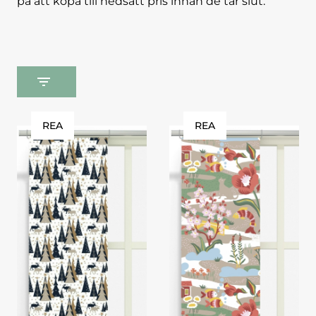
på att köpa till nedsatt pris innan de tar slut.
REA
REA