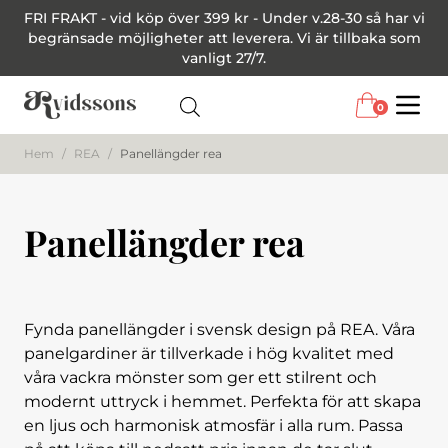
FRI FRAKT - vid köp över 399 kr - Under v.28-30 så har vi
begränsade möjligheter att leverera. Vi är tillbaka som
vanligt 27/7.
0
Menu
Hem
/
REA
/
Panellängder rea
Panellängder rea
Fynda panellängder i svensk design på REA. Våra
panelgardiner är tillverkade i hög kvalitet med
våra vackra mönster som ger ett stilrent och
modernt uttryck i hemmet. Perfekta för att skapa
en ljus och harmonisk atmosfär i alla rum. Passa