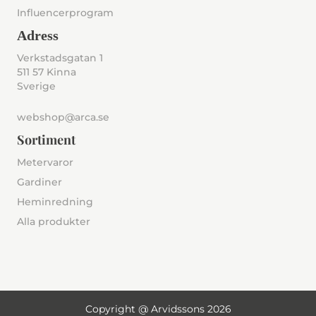
Influencerprogram
Adress
Verkstadsgatan 1
511 57 Kinna
Sverige
webshop@arca.se
Sortiment
Metervaror
Gardiner
Heminredning
Alla produkter
Copyright @ Arvidssons 2026